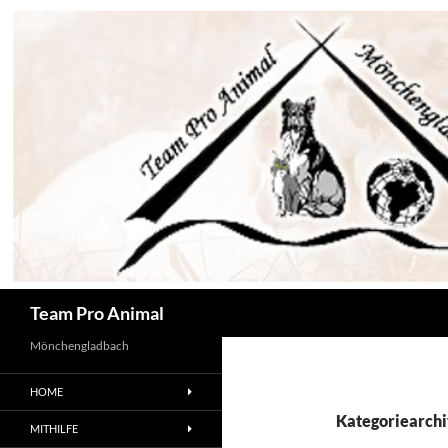
Zum
Inhalt
springen
Suchen
Team Pro Animal
Mönchengladbach
HOME
Kategoriearchi
MITHILFE