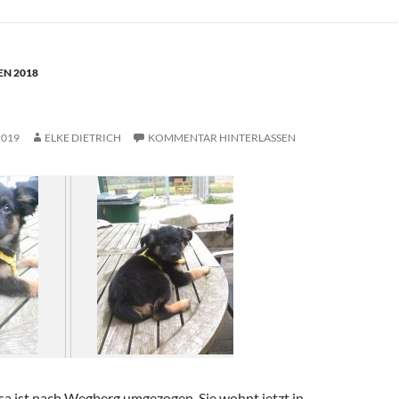
N 2018
2019
ELKE DIETRICH
KOMMENTAR HINTERLASSEN
a ist nach Wegberg umgezogen. Sie wohnt jetzt in