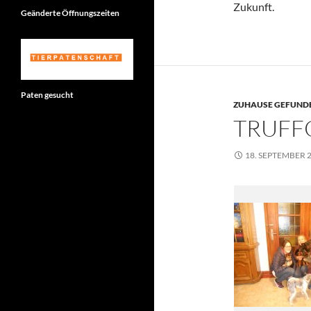
Zukunft.
Geänderte Öffnungszeiten
Paten gesucht
ZUHAUSE GEFUNDE
TRUFF
18. SEPTEMBER 