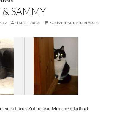
N 2018
Y & SAMMY
2019
ELKE DIETRICH
KOMMENTAR HINTERLASSEN
en ein schönes Zuhause in Mönchengladbach