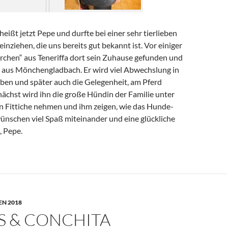
heißt jetzt Pepe und durfte bei einer sehr tierlieben
einziehen, die uns bereits gut bekannt ist. Vor einiger
hrchen“ aus Teneriffa dort sein Zuhause gefunden und
li aus Mönchengladbach. Er wird viel Abwechslung in
ben und später auch die Gelegenheit, am Pferd
ächst wird ihn die große Hündin der Familie unter
en Fittiche nehmen und ihm zeigen, wie das Hunde-
ünschen viel Spaß miteinander und eine glückliche
, Pepe.
N 2018
S & CONCHITA