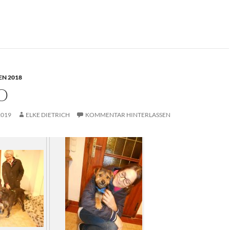
N 2018
O
2019
ELKE DIETRICH
KOMMENTAR HINTERLASSEN