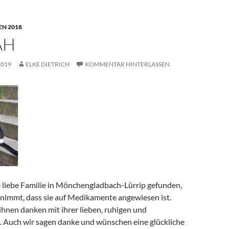
N 2018
AH
2019
ELKE DIETRICH
KOMMENTAR HINTERLASSEN
 liebe Familie in Mönchengladbach-Lürrip gefunden,
 nimmt, dass sie auf Medikamente angewiesen ist.
hnen danken mit ihrer lieben, ruhigen und
t. Auch wir sagen danke und wünschen eine glückliche