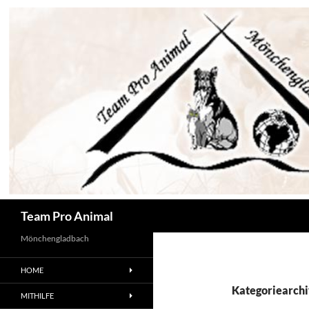
Zum
Inhalt
springen
Suchen
Team Pro Animal
Mönchengladbach
HOME
Kategoriearchi
MITHILFE