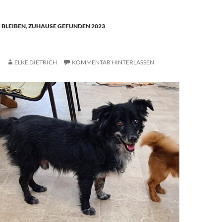
BLEIBEN
,
ZUHAUSE GEFUNDEN 2023
5
ELKE DIETRICH
KOMMENTAR HINTERLASSEN