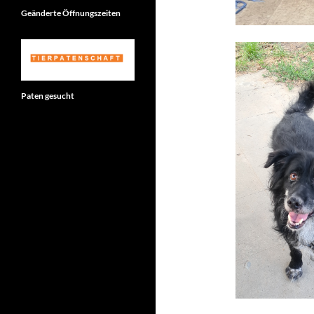
Geänderte Öffnungszeiten
Paten gesucht