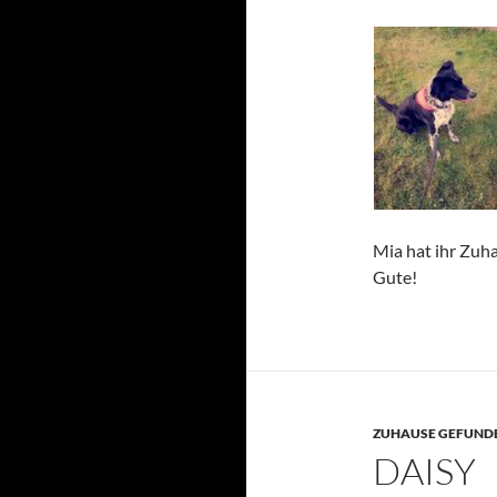
Mia hat ihr Zuha
Gute!
ZUHAUSE GEFUNDE
DAISY