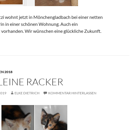
tzi wohnt jetzt in Mönchengladbach bei einer netten
in in einer schönen Wohnung. Auch ein
t vorhanden. Wir wünschen eine glückliche Zukunft.
N 2018
LEINE RACKER
2019
ELKE DIETRICH
KOMMENTAR HINTERLASSEN