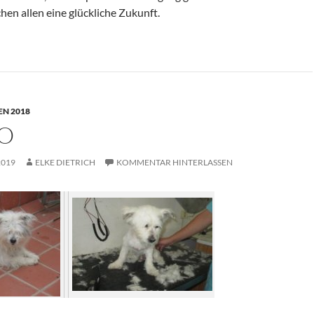
en allen eine glückliche Zukunft.
N 2018
O
2019
ELKE DIETRICH
KOMMENTAR HINTERLASSEN