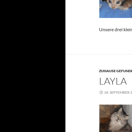
Unsere drei kle
ZUHAUSE GEFUNDE
LAYLA
18. SEPTEMBER 