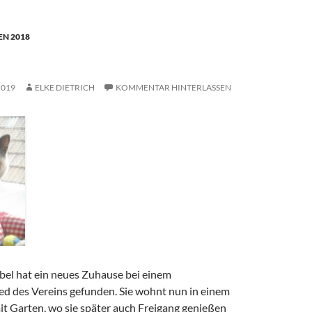
N 2018
2019
ELKE DIETRICH
KOMMENTAR HINTERLASSEN
el hat ein neues Zuhause bei einem
ed des Vereins gefunden. Sie wohnt nun in einem
t Garten, wo sie später auch Freigang genießen