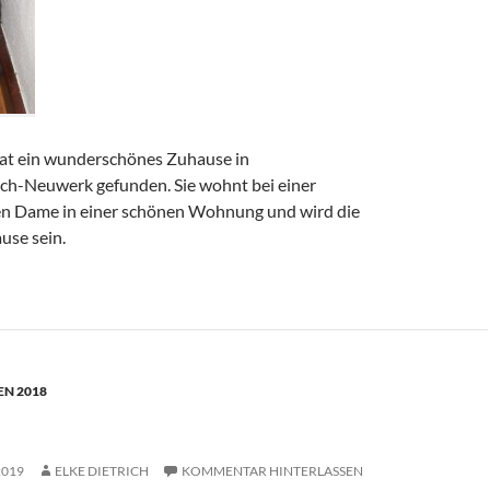
 hat ein wunderschönes Zuhause in
h-Neuwerk gefunden. Sie wohnt bei einer
en Dame in einer schönen Wohnung und wird die
use sein.
N 2018
2019
ELKE DIETRICH
KOMMENTAR HINTERLASSEN