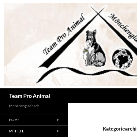
Zum
Inhalt
springen
Suchen
Team Pro Animal
Mönchengladbach
HOME
Kategoriearchi
MITHILFE