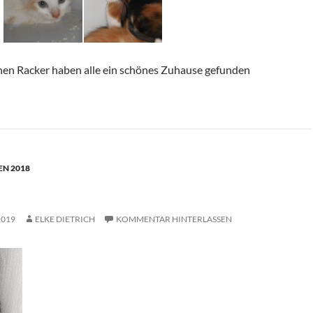
inen Racker haben alle ein schönes Zuhause gefunden
N 2018
2019
ELKE DIETRICH
KOMMENTAR HINTERLASSEN