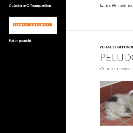
kann. Wir wünsch
Geänderte Öffnungszeiten
Paten gesucht
ZUHAUSE GEFUNDE
PELUD
18. SEPTEMBER 