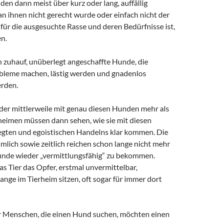
en dann meist über kurz oder lang, auffällig
n ihnen nicht gerecht wurde oder einfach nicht der
für die ausgesuchte Rasse und deren Bedürfnisse ist,
n.
n zuhauf, unüberlegt angeschaffte Hunde, die
bleme machen, lästig werden und gnadenlos
rden.
 der mittlerweile mit genau diesen Hunden mehr als
rheimen müssen dann sehen, wie sie mit diesen
gten und egoistischen Handelns klar kommen. Die
mlich sowie zeitlich reichen schon lange nicht mehr
unde wieder „vermittlungsfähig“ zu bekommen.
as Tier das Opfer, erstmal unvermittelbar,
lange im Tierheim sitzen, oft sogar für immer dort
r Menschen, die einen Hund suchen, möchten einen