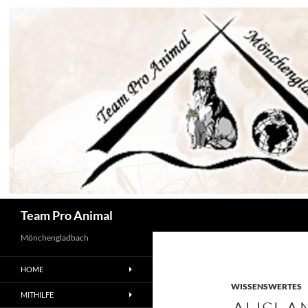
Zum
Inhalt
springen
Suchen
Team Pro Animal
Mönchengladbach
HOME
WISSENSWERTES
MITHILFE