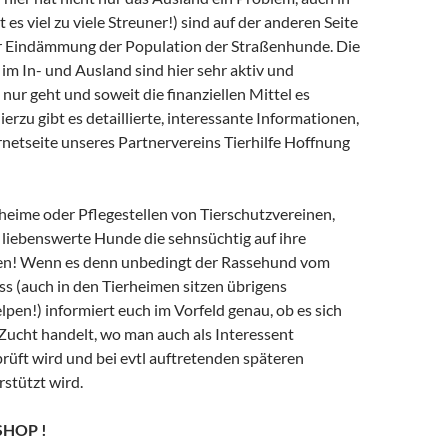
 es viel zu viele Streuner!) sind auf der anderen Seite
ur Eindämmung der Population der Straßenhunde. Die
im In- und Ausland sind hier sehr aktiv und
 nur geht und soweit die finanziellen Mittel es
ierzu gibt es detaillierte, interessante Informationen,
ternetseite unseres Partnervereins Tierhilfe Hoffnung
heime oder Pflegestellen von Tierschutzvereinen,
e, liebenswerte Hunde die sehnsüchtig auf ihre
n! Wenn es denn unbedingt der Rassehund vom
s (auch in den Tierheimen sitzen übrigens
en!) informiert euch im Vorfeld genau, ob es sich
Zucht handelt, wo man auch als Interessent
rüft wird und bei evtl auftretenden späteren
stützt wird.
SHOP !