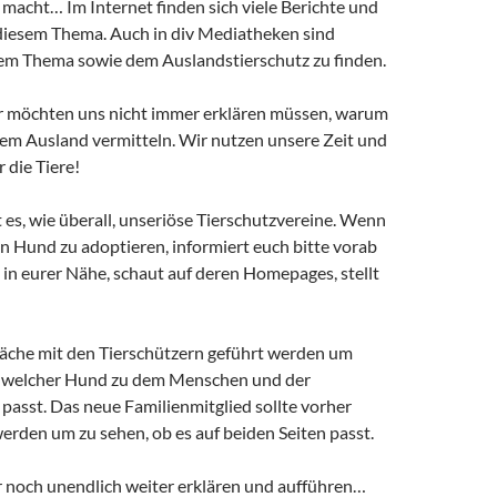
macht… Im Internet finden sich viele Berichte und
diesem Thema. Auch in div Mediatheken sind
sem Thema sowie dem Auslandstierschutz zu finden.
r möchten uns nicht immer erklären müssen, warum
em Ausland vermitteln. Wir nutzen unsere Zeit und
r die Tiere!
bt es, wie überall, unseriöse Tierschutzvereine. Wenn
en Hund zu adoptieren, informiert euch bitte vorab
 in eurer Nähe, schaut auf deren Homepages, stellt
räche mit den Tierschützern geführt werden um
, welcher Hund zu dem Menschen und der
passt. Das neue Familienmitglied sollte vorher
erden um zu sehen, ob es auf beiden Seiten passt.
 noch unendlich weiter erklären und aufführen…