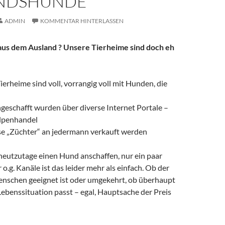
NDSHUNDE
ADMIN
KOMMENTAR HINTERLASSEN
s dem Ausland ? Unsere Tierheime sind doch eh
Tierheime sind voll, vorrangig voll mit Hunden, die
geschafft wurden über diverse Internet Portale –
lpenhandel
se „Züchter“ an jedermann verkauft werden
 heutzutage einen Hund anschaffen, nur ein paar
 o.g. Kanäle ist das leider mehr als einfach. Ob der
nschen geeignet ist oder umgekehrt, ob überhaupt
Lebenssituation passt – egal, Hauptsache der Preis