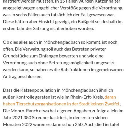
kastriert werden mussten. In 15 Fällen wurden Katzenhalter
angezeigt wegen angeblicher Verstöße gegen die Verordnung,
was in sechs Fällen auch tatsächlich der Fall gewesen war.
Diese hätten aber Einsicht gezeigt, ein Bußgeld sei deshalb im
ersten Jahr der Satzung nicht erhoben worden.
Ob dies alles auch in Mönchengladbach so kommt, ist noch
offen. Die Verwaltung soll auch das Betreten privater
Grundstücke zum Einfangen bewerten und wie eine
Verordnung auch ohne Betretungsmöglichkeit umgesetzt
werden kann, so haben es die Ratsfraktionen im gemeinsamen
Antrag beschlossen.
Dass die Katzenpopulation in Mönchengladbach ähnlich
außer Kontrolle geraten ist wie im Rhein-Erft-Kreis,
daran
haben Tierschutzorganisationen in der Stadt keinen Zweifel
.
Die Monro-Ranch etwa hat eigenen Angaben zufolge allein im
Jahr 2021 380 Streuner kastriert, in den ersten sieben
Monaten 2022 waren es dann schon 250. Auch die Tiertafel