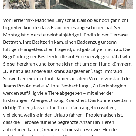
VonTerriermix-Mädchen Lilly schaut, als ob es noch gar nicht
begreifen könnte, dass Frauchen es abgeschoben hat. Seit
Montag ist die erst eineinhalbjährige Hündin in der Tieroase
Bettrath. Ihre Besitzerin kam, einen Badeanzug unterm
luftigen Hängekleidchen tragend, und gab Lilly einfach ab. Die
Begründung der Besitzerin, die auf Ende vierzig geschätzt wird:
Sie sei herzkrank und könne sich nicht um den Hund kümmern.
„Die hat alles andere als krank ausgesehen“, sagt Irmtraud
Schweitzer, eine der fünf Damen aus dem Vereinsvorstand des
Teams Pro Animal e. V.. Ihre Beobachtung: „Zu Ferienbeginn
werden auffällig viele Tiere abgegeben – mit einer der
Erklärungen: Allergie, Umzug, Krankheit. Das können sie dann
richtig fühlen, dass die ihr Tier einfach abgeben wollen,
vielleicht, weil sie in den Urlaub fahren.“ Problematisch ist,
dass die Tieroase nur eine begrenzte Anzahl an Tieren
aufnehmen kann. „Gerade erst mussten wir vier Hunde