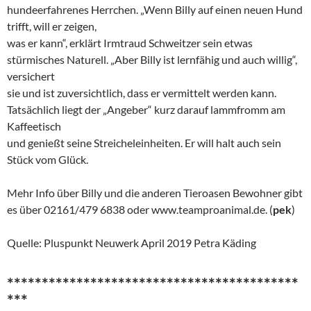
hundeerfahrenes Herrchen. „Wenn Billy auf einen neuen Hund
trifft, will er zeigen,
was er kann“, erklärt Irmtraud Schweitzer sein etwas
stürmisches Naturell. „Aber Billy ist lernfähig und auch willig“,
versichert
sie und ist zuversichtlich, dass er vermittelt werden kann.
Tatsächlich liegt der „Angeber“ kurz darauf lammfromm am
Kaffeetisch
und genießt seine Streicheleinheiten. Er will halt auch sein
Stück vom Glück.
Mehr Info über Billy und die anderen Tieroasen Bewohner gibt
es über 02161/479 6838 oder www.teamproanimal.de. (
pek
)
Quelle: Pluspunkt Neuwerk April 2019 Petra Käding
******************************************
***