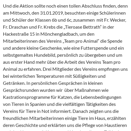
Und die Aktion sollte noch einen tollen Abschluss finden, denn
am Mittwoch, den 31.01.2019, besuchten einige Schülerinnen
und Schüler der Klassen 6b und 6c, zusammen mit Fr. Wecker,
Fr. Draschan und Fr. Krebs die „Tieroase Bettrath“ in der
Hackestraße 15 in Mönchengladbach, um den
Mitarbeiterinnen des Vereins „Team pro Animal“ die Spende
und andere kleine Geschenke, wie eine Futterspende und ein
selbstgemaltes Hundebild, persönlich zu übergeben und um
aus erster Hand mehr über die Arbeit des Vereins Team pro
Animal zu erfahren. Drei Mitglieder des Vereins empfingen uns
bei winterlichen Temperaturen mit Süßigkeiten und
Getränken. In persönlichen Gesprächen in kleinen
Gesprächsrunden wurden wir über Maßnahmen wie
Kastrationsprogramme für Katzen, die Lebensbedingungen
von Tieren in Spanien und die vielfältigen Tätigkeiten des
Vereins für Tiere in Not informiert. Danach zeigten uns die
freundlichen Mitarbeiterinnen einige Tiere im Haus, erzählten
deren Geschichte und erklärten uns die Pflege von Haustieren