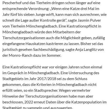
Pescherhof und das Tierheim dringen schon länger auf eine
entsprechende Verordnung: „Wenn eine Katze drei Mal im
Jahr fünf bis sieben Junge wirft, kann man sich ausrechnen, wie
schnell die Lage außer Kontrolle gerät“, sagte Jasmin Pulver
vom Tierheim Mönchengladbach. Eine Kastrationspflicht in
Mönchengladbach würde den Mitarbeitern der
Tierschutzorganisationen auch die Möglichkeit geben, zufällig
eingefangene Hauskatzen kastrieren zu lassen. Bisher sei das
juristisch gesehen Sachbeschädigung, sagte Anja Langlitz von
der Monro-Ranch dazu im Sommer.
Eine Kastrationspflicht war vor einigen Jahren schon einmal
im Gespräch in Mönchengladbach. Eine Untersuchung des
Stadtgebiets im Jahr 2017/2018 sei zu dem Schluss
gekommen, dass die Kriterien in Mönchengladbach nicht
erfüllt seien, so ein Stadtsprecher. Wegen vermehrter
Hinweise der Tierschutzorganisationen habe man aber
beschlossen, 2022 erneut Daten über die Katzenpopulation im
Stadtgebiet zu sammeln und auszuwerten.