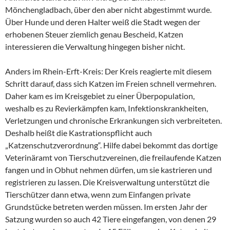
Mönchengladbach, über den aber nicht abgestimmt wurde.
Über Hunde und deren Halter weiß die Stadt wegen der
erhobenen Steuer ziemlich genau Bescheid, Katzen
interessieren die Verwaltung hingegen bisher nicht.
Anders im Rhein-Erft-Kreis: Der Kreis reagierte mit diesem
Schritt darauf, dass sich Katzen im Freien schnell vermehren.
Daher kam es im Kreisgebiet zu einer Überpopulation,
weshalb es zu Revierkämpfen kam, Infektionskrankheiten,
Verletzungen und chronische Erkrankungen sich verbreiteten.
Deshalb heißt die Kastrationspflicht auch
„Katzenschutzverordnung“. Hilfe dabei bekommt das dortige
Veterinäramt von Tierschutzvereinen, die freilaufende Katzen
fangen und in Obhut nehmen dürfen, um sie kastrieren und
registrieren zu lassen. Die Kreisverwaltung unterstützt die
Tierschützer dann etwa, wenn zum Einfangen private
Grundstücke betreten werden müssen. Im ersten Jahr der
Satzung wurden so auch 42 Tiere eingefangen, von denen 29