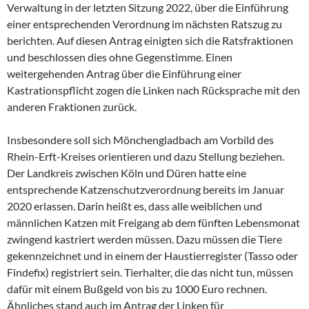
Verwaltung in der letzten Sitzung 2022, über die Einführung
einer entsprechenden Verordnung im nächsten Ratszug zu
berichten. Auf diesen Antrag einigten sich die Ratsfraktionen
und beschlossen dies ohne Gegenstimme. Einen
weitergehenden Antrag über die Einführung einer
Kastrationspflicht zogen die Linken nach Rücksprache mit den
anderen Fraktionen zurück.
Insbesondere soll sich Mönchengladbach am Vorbild des
Rhein-Erft-Kreises orientieren und dazu Stellung beziehen.
Der Landkreis zwischen Köln und Düren hatte eine
entsprechende Katzenschutzverordnung bereits im Januar
2020 erlassen. Darin heißt es, dass alle weiblichen und
männlichen Katzen mit Freigang ab dem fünften Lebensmonat
zwingend kastriert werden müssen. Dazu müssen die Tiere
gekennzeichnet und in einem der Haustierregister (Tasso oder
Findefix) registriert sein. Tierhalter, die das nicht tun, müssen
dafür mit einem Bußgeld von bis zu 1000 Euro rechnen.
Ähnliches stand auch im Antrag der Linken für