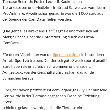
Tieroase Bettrath: Futter, Leckerli, Kauknochen,
Tierarztkosten und Medizin – Irmtraud Schweitzer vom Team
Pro Animal e. V. weiß schon genau, in was die 1 000 Euro aus
der Spende der
CamData
fließen werden.
„Das geht alles direkt ans Tier!“, sagt sie und freut sich mit
Margit Hechel über die Unterstützung durch die Firma
CamData.
Für deren Mitarbeiter war die
Spendenaktion
ein besonderer
Anreiz. Sport zu treiben. Der tierisch gute Zweck spornt an.682
Euro haben sie erlaufen, erschwommen und erradelt.
Aufgestockt von der Geschäftsführung, kam das runde
Sümmchen heraus.
Einer, der davon profitiert, ist der vierjährige Billy. Der hübsche
Kerl wurde in der Tieroase abgegeben. Da seine Erziehung
etwas
schleifen gelassen wurde, sucht die Tieroase ein