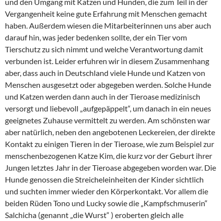
und den Umgang mit Katzen und Hunden, die zum Teil in der
Vergangenheit keine gute Erfahrung mit Menschen gemacht
haben. Außerdem wiesen die Mitarbeiterinnen uns aber auch
darauf hin, was jeder bedenken sollte, der ein Tier vom
Tierschutz zu sich nimmt und welche Verantwortung damit
verbunden ist. Leider erfuhren wir in diesem Zusammenhang
aber, dass auch in Deutschland viele Hunde und Katzen von
Menschen ausgesetzt oder abgegeben werden. Solche Hunde
und Katzen werden dann auch in der Tieroase medizinisch
versorgt und liebevoll „aufgepäppelt“, um danach in ein neues
geeignetes Zuhause vermittelt zu werden. Am schönsten war
aber natürlich, neben den angebotenen Leckereien, der direkte
Kontakt zu einigen Tieren in der Tieroase, wie zum Beispiel zur
menschenbezogenen Katze Kim, die kurz vor der Geburt ihrer
Jungen letztes Jahr in der Tieroase abgegeben worden war. Die
Hunde genossen die Streicheleinheiten der Kinder sichtlich
und suchten immer wieder den Körperkontakt. Vor allem die
beiden Rüden Tono und Lucky sowie die „Kampfschmuserin“
Salchicha (genannt „die Wurst“ ) eroberten gleich alle