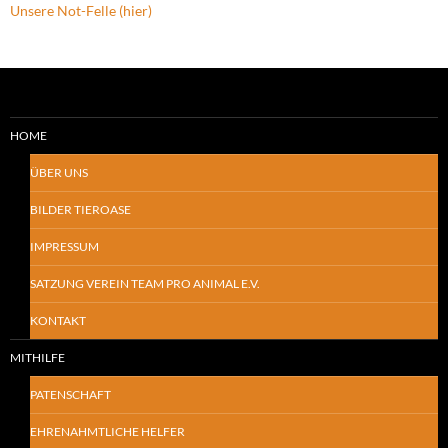
Unsere Not-Felle (hier)
HOME
ÜBER UNS
BILDER TIEROASE
IMPRESSUM
SATZUNG VEREIN TEAM PRO ANIMAL E.V.
KONTAKT
MITHILFE
PATENSCHAFT
EHRENAHMTLICHE HELFER