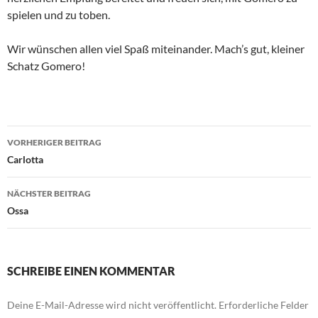
spielen und zu toben.
Wir wünschen allen viel Spaß miteinander. Mach’s gut, kleiner
Schatz Gomero!
Beitragsnavigation
VORHERIGER BEITRAG
Carlotta
NÄCHSTER BEITRAG
Ossa
SCHREIBE EINEN KOMMENTAR
Deine E-Mail-Adresse wird nicht veröffentlicht.
Erforderliche Felder