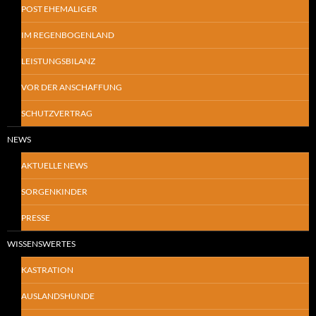
POST EHEMALIGER
IM REGENBOGENLAND
LEISTUNGSBILANZ
VOR DER ANSCHAFFUNG
SCHUTZVERTRAG
NEWS
AKTUELLE NEWS
SORGENKINDER
PRESSE
WISSENSWERTES
KASTRATION
AUSLANDSHUNDE