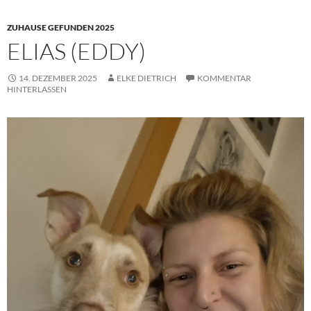
ZUHAUSE GEFUNDEN 2025
ELIAS (EDDY)
14. DEZEMBER 2025
ELKE DIETRICH
KOMMENTAR
HINTERLASSEN