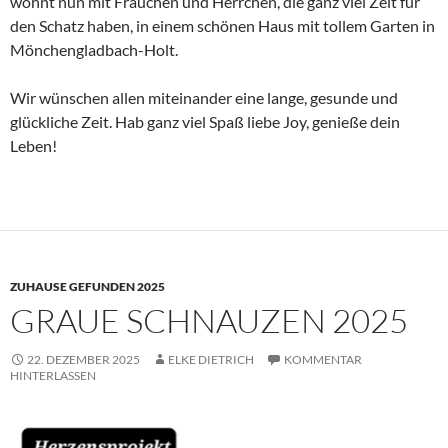
wohnt nun mit Frauchen und Herrchen, die ganz viel Zeit für
den Schatz haben, in einem schönen Haus mit tollem Garten in
Mönchengladbach-Holt.
Wir wünschen allen miteinander eine lange, gesunde und
glückliche Zeit. Hab ganz viel Spaß liebe Joy, genieße dein
Leben!
ZUHAUSE GEFUNDEN 2025
GRAUE SCHNAUZEN 2025
22. DEZEMBER 2025
ELKE DIETRICH
KOMMENTAR
HINTERLASSEN