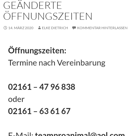
GEÄNDERTE
ÖFFNUNGSZEITEN
14. MÄRZ 2020
ELKE DIETRICH
KOMMENTAR HINTERLASSEN