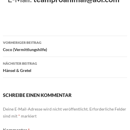
Beitragsnavigation
VORHERIGER BEITRAG
Coco (Vermittlungshilfe)
NÄCHSTER BEITRAG
Hänsel & Gretel
SCHREIBE EINEN KOMMENTAR
Deine E-Mail-Adresse wird nicht veröffentlicht.
Erforderliche Felder
sind mit
*
markiert
Kommentar
*