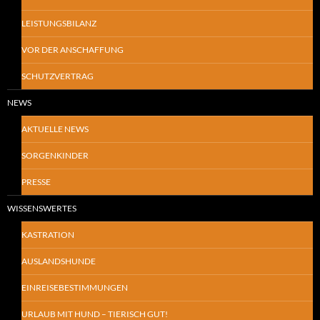
LEISTUNGSBILANZ
VOR DER ANSCHAFFUNG
SCHUTZVERTRAG
NEWS
AKTUELLE NEWS
SORGENKINDER
PRESSE
WISSENSWERTES
KASTRATION
AUSLANDSHUNDE
EINREISEBESTIMMUNGEN
URLAUB MIT HUND – TIERISCH GUT!