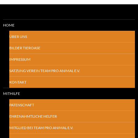
HOME
ÜBER UNS
BILDER TIEROASE
IMPRESSUM
SATZUNG VEREIN TEAM PRO ANIMAL E.V.
KONTAKT
MITHILFE
PATENSCHAFT
EHRENAHMTLICHE HELFER
MITGLIED BEI TEAM PRO ANIMAL E.V.