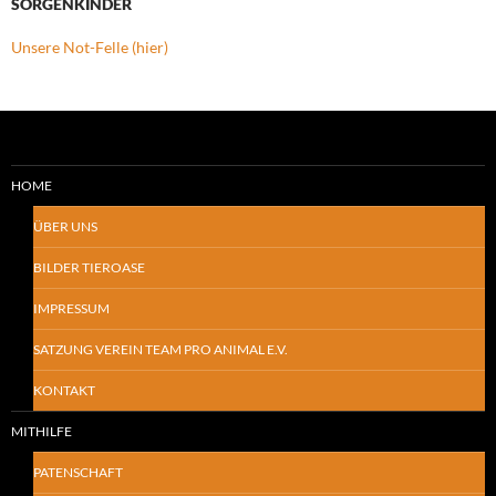
SORGENKINDER
Unsere Not-Felle (hier)
HOME
ÜBER UNS
BILDER TIEROASE
IMPRESSUM
SATZUNG VEREIN TEAM PRO ANIMAL E.V.
KONTAKT
MITHILFE
PATENSCHAFT