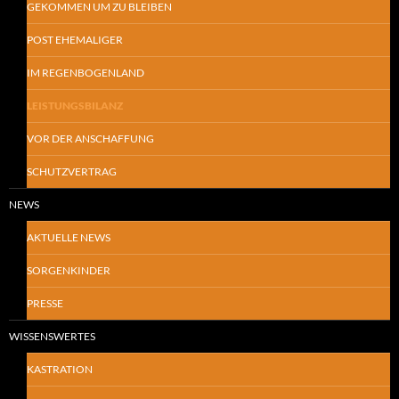
GEKOMMEN UM ZU BLEIBEN
POST EHEMALIGER
IM REGENBOGENLAND
LEISTUNGSBILANZ
VOR DER ANSCHAFFUNG
SCHUTZVERTRAG
NEWS
AKTUELLE NEWS
SORGENKINDER
PRESSE
WISSENSWERTES
KASTRATION