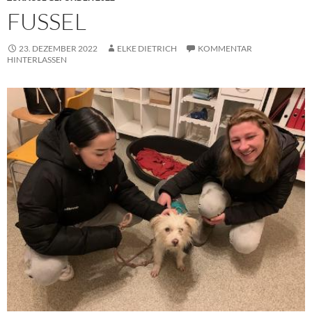
FUSSEL
23. DEZEMBER 2022
ELKE DIETRICH
KOMMENTAR
HINTERLASSEN