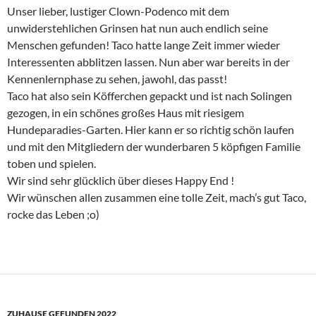
Unser lieber, lustiger Clown-Podenco mit dem
unwiderstehlichen Grinsen hat nun auch endlich seine
Menschen gefunden! Taco hatte lange Zeit immer wieder
Interessenten abblitzen lassen. Nun aber war bereits in der
Kennenlernphase zu sehen, jawohl, das passt!
Taco hat also sein Köfferchen gepackt und ist nach Solingen
gezogen, in ein schönes großes Haus mit riesigem
Hundeparadies-Garten. Hier kann er so richtig schön laufen
und mit den Mitgliedern der wunderbaren 5 köpfigen Familie
toben und spielen.
Wir sind sehr glücklich über dieses Happy End !
Wir wünschen allen zusammen eine tolle Zeit, mach’s gut Taco,
rocke das Leben ;o)
ZUHAUSE GEFUNDEN 2022