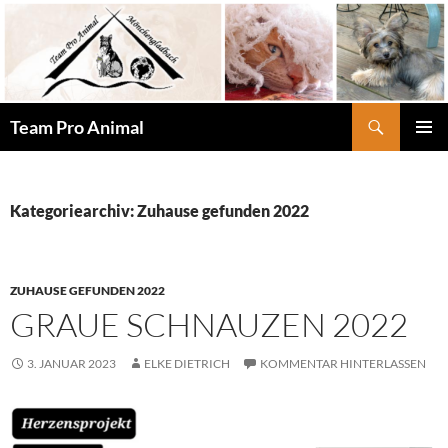
Zum
Inhalt
springen
Suchen
Team Pro Animal
PRIMÄR
MENÜ
Kategoriearchiv: Zuhause gefunden 2022
ZUHAUSE GEFUNDEN 2022
GRAUE SCHNAUZEN 2022
3. JANUAR 2023
ELKE DIETRICH
KOMMENTAR HINTERLASSEN