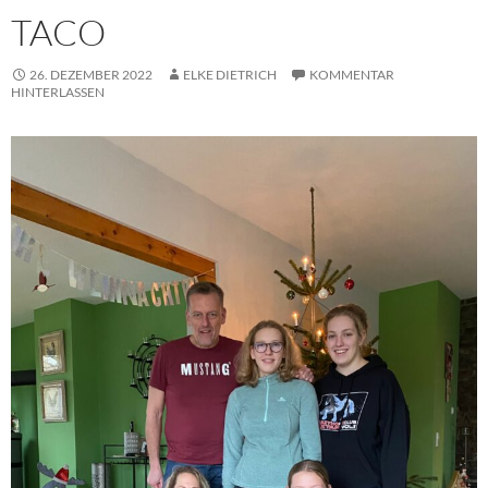
TACO
26. DEZEMBER 2022
ELKE DIETRICH
KOMMENTAR
HINTERLASSEN