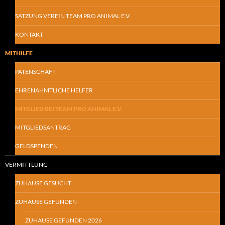
SATZUNG VEREIN TEAM PRO ANIMAL E.V.
KONTAKT
MITHILFE
PATENSCHAFT
EHRENAHMTLICHE HELFER
MITGLIED BEI TEAM PRO ANIMAL E.V.
MITGLIEDSANTRAG
GELDSPENDEN
VERMITTLUNG
ZUHAUSE GESUCHT
ZUHAUSE GEFUNDEN
ZUHAUSE GEFUNDEN 2026