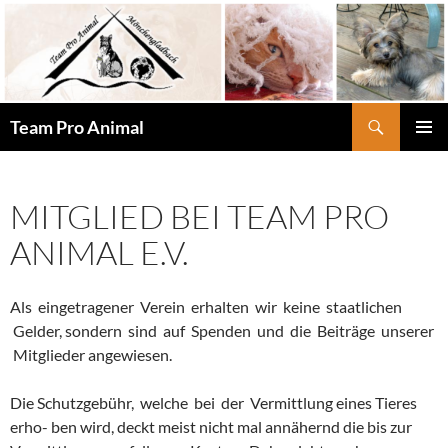
Zum
Inhalt
springen
Suchen
Team Pro Animal
PRIMÄR
MENÜ
MITGLIED BEI TEAM PRO
ANIMAL E.V.
Als eingetragener Verein erhalten wir keine staatlichen
Gelder, sondern sind auf Spenden und die Beiträge unserer
Mitglieder angewiesen.
Die Schutzgebühr, welche bei der Vermittlung eines Tieres
erho- ben wird, deckt meist nicht mal annähernd die bis zur