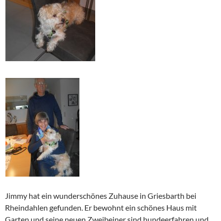
Jimmy hat ein wunderschönes Zuhause in Griesbarth bei
Rheindahlen gefunden. Er bewohnt ein schönes Haus mit
Garten und seine neuen Zweibeiner sind hundeerfahren und