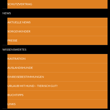
SCHUTZVERTRAG
NEWS
AKTUELLE NEWS
SORGENKINDER
PRESSE
WISSENSWERTES
KASTRATION
AUSLANDSHUNDE
EINREISEBESTIMMUNGEN
URLAUB MIT HUND – TIERISCH GUT!
BUCHTIPPS
LINKS