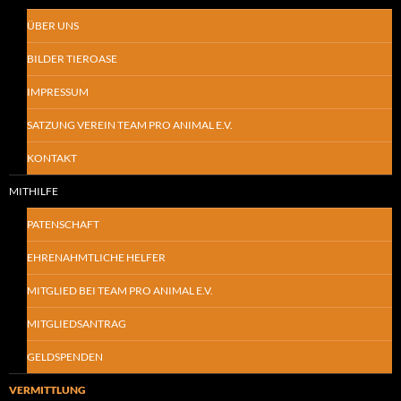
ÜBER UNS
BILDER TIEROASE
IMPRESSUM
SATZUNG VEREIN TEAM PRO ANIMAL E.V.
KONTAKT
MITHILFE
PATENSCHAFT
EHRENAHMTLICHE HELFER
MITGLIED BEI TEAM PRO ANIMAL E.V.
MITGLIEDSANTRAG
GELDSPENDEN
VERMITTLUNG