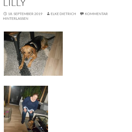
LILLY
18. SEPTEMBER 2019
ELKE DIETRICH
KOMMENTAR
HINTERLASSEN