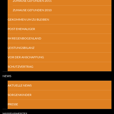
ZUHAUSE GEFUNDEN 2011
ZUHAUSE GEFUNDEN 2010
GEKOMMEN UM ZU BLEIBEN
POST EHEMALIGER
IM REGENBOGENLAND
LEISTUNGSBILANZ
VOR DER ANSCHAFFUNG
SCHUTZVERTRAG
NEWS
AKTUELLE NEWS
SORGENKINDER
PRESSE
WISSENSWERTES