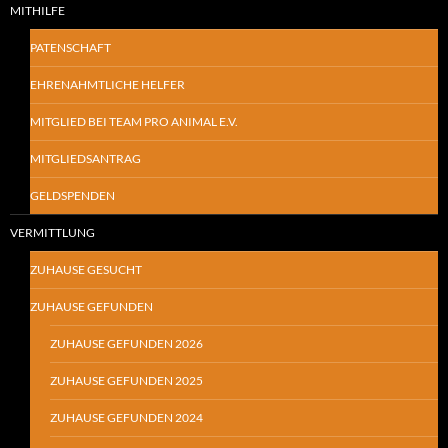
MITHILFE
PATENSCHAFT
EHRENAHMTLICHE HELFER
MITGLIED BEI TEAM PRO ANIMAL E.V.
MITGLIEDSANTRAG
GELDSPENDEN
VERMITTLUNG
ZUHAUSE GESUCHT
ZUHAUSE GEFUNDEN
ZUHAUSE GEFUNDEN 2026
ZUHAUSE GEFUNDEN 2025
ZUHAUSE GEFUNDEN 2024