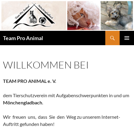
Zum
Inhalt
springen
Suchen
Team Pro Animal
PRIMÄR
MENÜ
WILLKOMMEN BEI
TEAM PRO ANIMAL
e. V.
dem Tierschutzverein mit Aufgabenschwerpunkten in und um
Mönchengladbach
.
Wir freuen uns, dass Sie den Weg zu unserem Internet-
Auftritt gefunden haben!