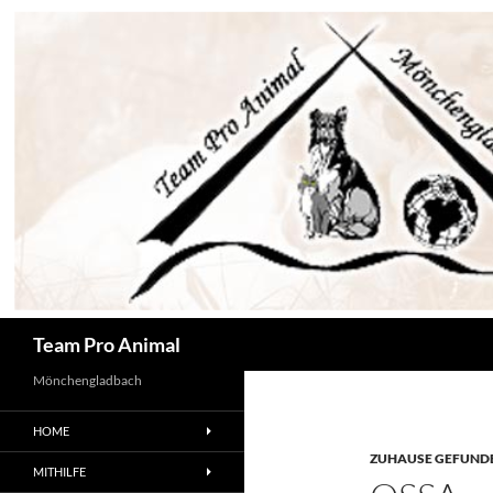
Zum
Inhalt
springen
Suchen
Team Pro Animal
Mönchengladbach
HOME
ZUHAUSE GEFUNDE
MITHILFE