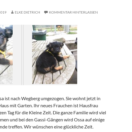
2019
ELKE DIETRICH
KOMMENTAR HINTERLASSEN
a ist nach Wegberg umgezogen. Sie wohnt jetzt in
aus mit Garten. Ihr neues Frauchen ist Hausfrau
en Tag für die Kleine Zeit. Die ganze Familie wird viel
hmen und bei den Gassi-Gängen wird Ossa auf einige
de treffen. Wir wünschen eine glückliche Zeit.