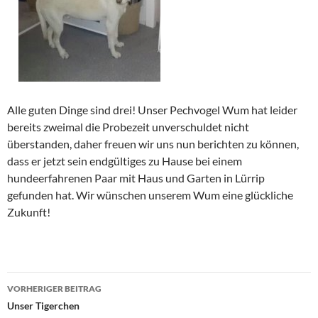
Alle guten Dinge sind drei! Unser Pechvogel Wum hat leider
bereits zweimal die Probezeit unverschuldet nicht
überstanden, daher freuen wir uns nun berichten zu können,
dass er jetzt sein endgültiges zu Hause bei einem
hundeerfahrenen Paar mit Haus und Garten in Lürrip
gefunden hat. Wir wünschen unserem Wum eine glückliche
Zukunft!
Beitragsnavigation
VORHERIGER BEITRAG
Unser Tigerchen