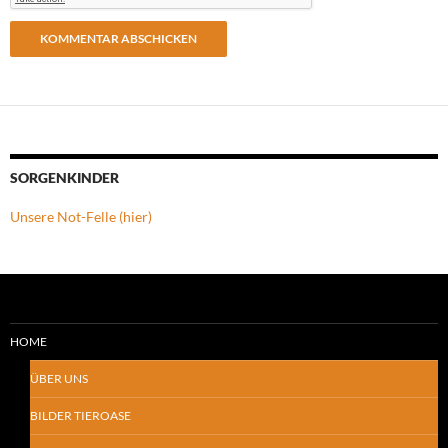
SORGENKINDER
Unsere Not-Felle (hier)
HOME
ÜBER UNS
BILDER TIEROASE