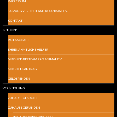
IMPRESSUM
SATZUNG VEREIN TEAM PRO ANIMAL E.V.
KONTAKT
MITHILFE
PATENSCHAFT
EHRENAHMTLICHE HELFER
MITGLIED BEI TEAM PRO ANIMAL E.V.
MITGLIEDSANTRAG
GELDSPENDEN
VERMITTLUNG
ZUHAUSE GESUCHT
ZUHAUSE GEFUNDEN