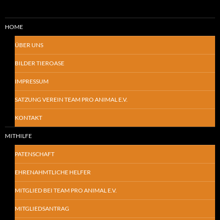
HOME
ÜBER UNS
BILDER TIEROASE
IMPRESSUM
SATZUNG VEREIN TEAM PRO ANIMAL E.V.
KONTAKT
MITHILFE
PATENSCHAFT
EHRENAHMTLICHE HELFER
MITGLIED BEI TEAM PRO ANIMAL E.V.
MITGLIEDSANTRAG