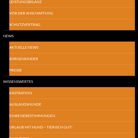
LEISTUNGSBILANZ
VOR DER ANSCHAFFUNG
SCHUTZVERTRAG
NEWS
AKTUELLE NEWS
SORGENKINDER
PRESSE
WISSENSWERTES
KASTRATION
AUSLANDSHUNDE
EINREISEBESTIMMUNGEN
URLAUB MIT HUND – TIERISCH GUT!