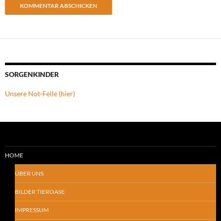
SORGENKINDER
Unsere Not-Felle (hier)
HOME
ÜBER UNS
BILDER TIEROASE
IMPRESSUM