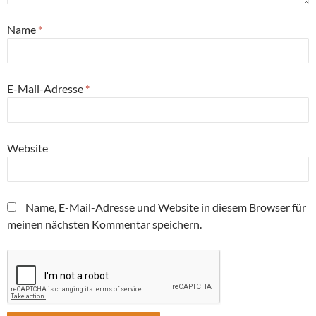
Name
*
E-Mail-Adresse
*
Website
Name, E-Mail-Adresse und Website in diesem Browser für
meinen nächsten Kommentar speichern.