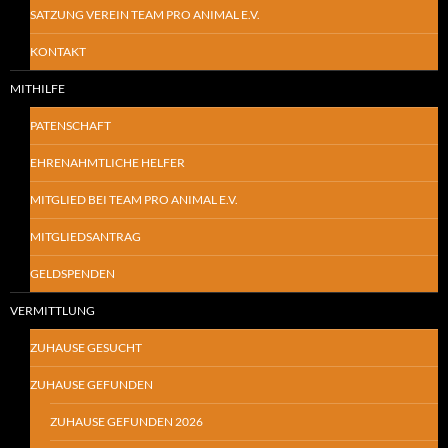
SATZUNG VEREIN TEAM PRO ANIMAL E.V.
KONTAKT
MITHILFE
PATENSCHAFT
EHRENAHMTLICHE HELFER
MITGLIED BEI TEAM PRO ANIMAL E.V.
MITGLIEDSANTRAG
GELDSPENDEN
VERMITTLUNG
ZUHAUSE GESUCHT
ZUHAUSE GEFUNDEN
ZUHAUSE GEFUNDEN 2026