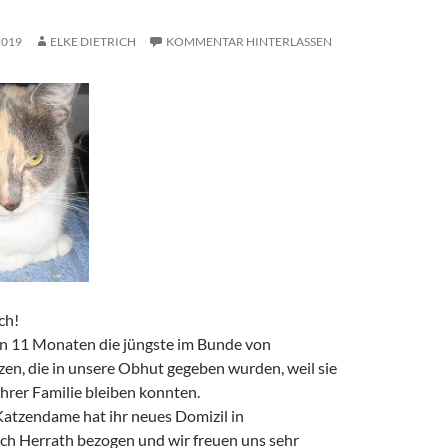
2019
ELKE DIETRICH
KOMMENTAR HINTERLASSEN
ch!
ren 11 Monaten die jüngste im Bunde von
zen, die in unsere Obhut gegeben wurden, weil sie
 ihrer Familie bleiben konnten.
atzendame hat ihr neues Domizil in
h Herrath bezogen und wir freuen uns sehr