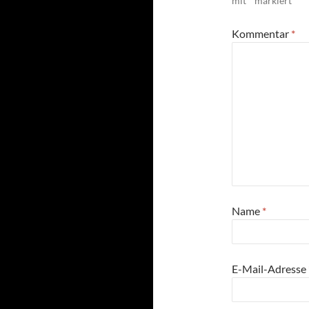
mit
*
markiert
Kommentar
*
Name
*
E-Mail-Adresse