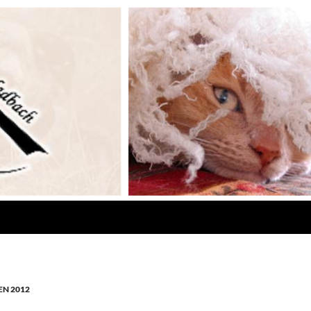
N 2012