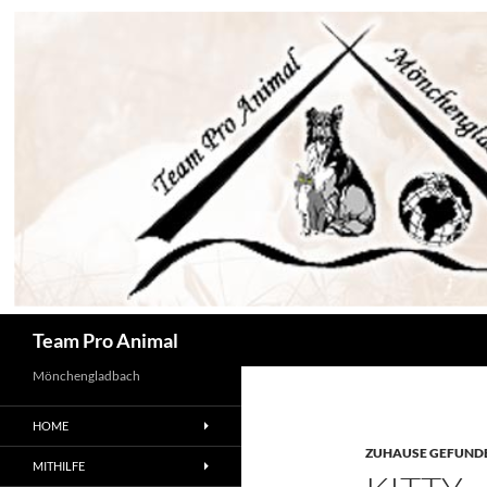
Zum
Inhalt
springen
Suchen
Team Pro Animal
Mönchengladbach
HOME
ZUHAUSE GEFUNDE
MITHILFE