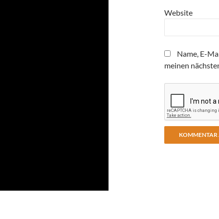
Website
Name, E-Mai
meinen nächste