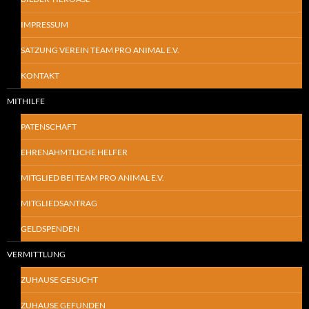
IMPRESSUM
SATZUNG VEREIN TEAM PRO ANIMAL E.V.
KONTAKT
MITHILFE
PATENSCHAFT
EHRENAHMTLICHE HELFER
MITGLIED BEI TEAM PRO ANIMAL E.V.
MITGLIEDSANTRAG
GELDSPENDEN
VERMITTLUNG
ZUHAUSE GESUCHT
ZUHAUSE GEFUNDEN