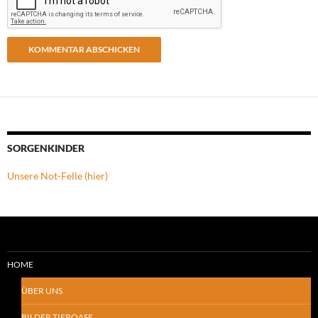
SORGENKINDER
Unsere Not-Felle (hier)
HOME
ÜBER UNS
BILDER TIEROASE