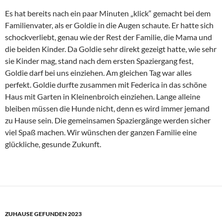
Es hat bereits nach ein paar Minuten „klick“ gemacht bei dem
Familienvater, als er Goldie in die Augen schaute. Er hatte sich
schockverliebt, genau wie der Rest der Familie, die Mama und
die beiden Kinder. Da Goldie sehr direkt gezeigt hatte, wie sehr
sie Kinder mag, stand nach dem ersten Spaziergang fest,
Goldie darf bei uns einziehen. Am gleichen Tag war alles
perfekt. Goldie durfte zusammen mit Federica in das schöne
Haus mit Garten in Kleinenbroich einziehen. Lange alleine
bleiben müssen die Hunde nicht, denn es wird immer jemand
zu Hause sein. Die gemeinsamen Spaziergänge werden sicher
viel Spaß machen. Wir wünschen der ganzen Familie eine
glückliche, gesunde Zukunft.
ZUHAUSE GEFUNDEN 2023