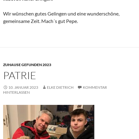
Wir wünschen gutes Gelingen und eine wunderschöne,
gemeinsame Zeit. Mach´s gut Pepe.
ZUHAUSE GEFUNDEN 2023
PATRIE
10. JANUAR 2023
ELKE DIETRICH
KOMMENTAR
HINTERLASSEN