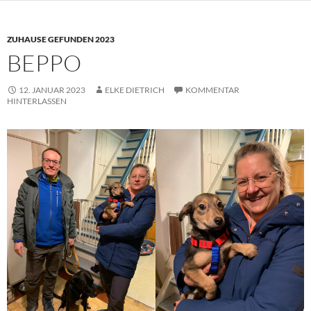
ZUHAUSE GEFUNDEN 2023
BEPPO
12. JANUAR 2023
ELKE DIETRICH
KOMMENTAR
HINTERLASSEN