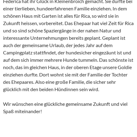
Federica hat ihr Glück in Kleinenbroich gemacht. Sie durfte bei
einer tierlieben, hundeerfahrenen Familie einziehen. In dem
schönen Haus mit Garten ist alles für Rica, so wird sie in
Zukunft heissen, vorbereitet. Das Ehepaar hat viel Zeit für Rica
und so sind schöne Spaziergänge in der nahen Natur und
interessante Unternehmungen bereits geplant. Geplant ist
auch der gemeinsame Urlaub, der jedes Jahr auf dem
Campingplatz stattfindet, der hundesicher eingezäunt ist und
auf dem sich immer mehrere Hunde tummeln. Das schönste ist
noch, das im gleichen Haus, in der oberen Etage unsere Goldie
einziehen durfte. Dort wohnt sie mit der Familie der Tochter
des Ehepaares. Also eine große Familie, die sicher sehr
glücklich mit den beiden Hündinnen sein wird.
Wir wünschen eine glückliche gemeinsame Zukunft und viel
Spaß miteinander!