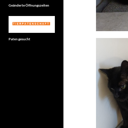
Geänderte Öffnungszeiten
Paten gesucht