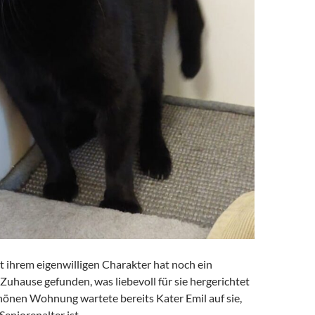
t ihrem eigenwilligen Charakter hat noch ein
uhause gefunden, was liebevoll für sie hergerichtet
chönen Wohnung wartete bereits Kater Emil auf sie,
Seniorenalter ist.