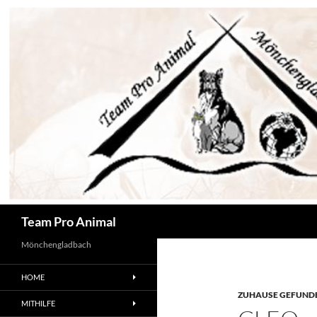
Zum
Inhalt
springen
Suchen
Team Pro Animal
Mönchengladbach
HOME
ZUHAUSE GEFUNDE
MITHILFE