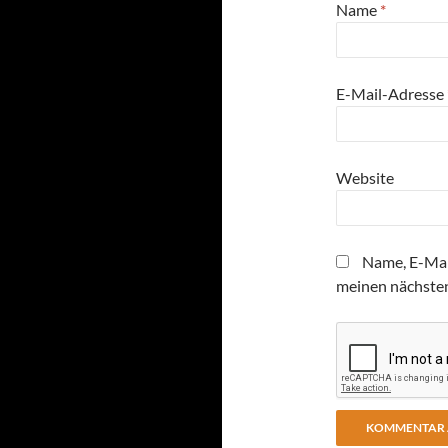
Name
*
E-Mail-Adresse
Website
Name, E-Mai
meinen nächste