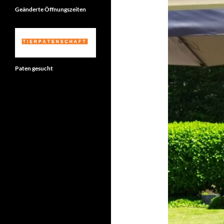
Geänderte Öffnungszeiten
Paten gesucht