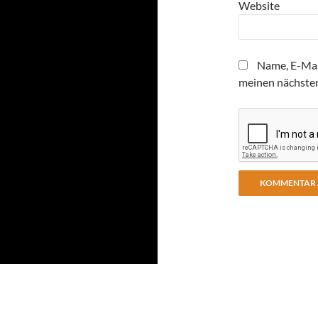
Website
Name, E-Mai
meinen nächste