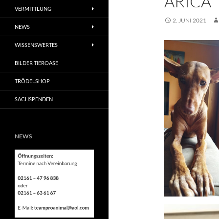
ARICA
VERMITTLUNG
2. JUNI 2021
NEWS
WISSENSWERTES
BILDER TIEROASE
TRÖDELSHOP
SACHSPENDEN
NEWS