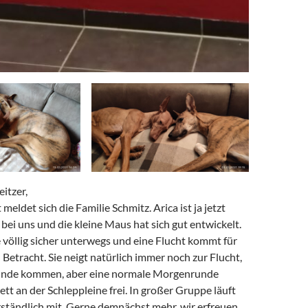
itzer,
 meldet sich die Familie Schmitz. Arica ist ja jetzt
ei uns und die kleine Maus hat sich gut entwickelt.
e völlig sicher unterwegs und eine Flucht kommt für
n Betracht. Sie neigt natürlich immer noch zur Flucht,
nde kommen, aber eine normale Morgenrunde
tt an der Schleppleine frei. In großer Gruppe läuft
rständlich mit. Gerne demnächst mehr, wir erfreuen