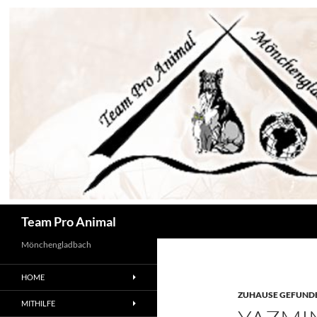
Zum
Inhalt
springen
Suchen
Team Pro Animal
Mönchengladbach
HOME
ZUHAUSE GEFUNDE
MITHILFE