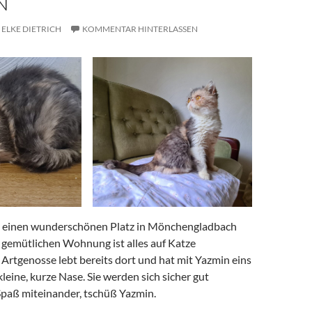
N
ELKE DIETRICH
KOMMENTAR HINTERLASSEN
t einen wunderschönen Platz in Mönchengladbach
r gemütlichen Wohnung ist alles auf Katze
n Artgenosse lebt bereits dort und hat mit Yazmin eins
leine, kurze Nase. Sie werden sich sicher gut
Spaß miteinander, tschüß Yazmin.