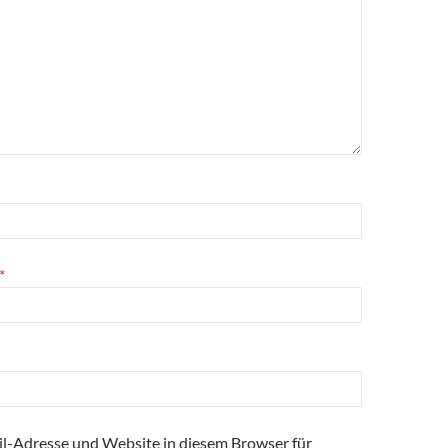
*
l-Adresse und Website in diesem Browser für