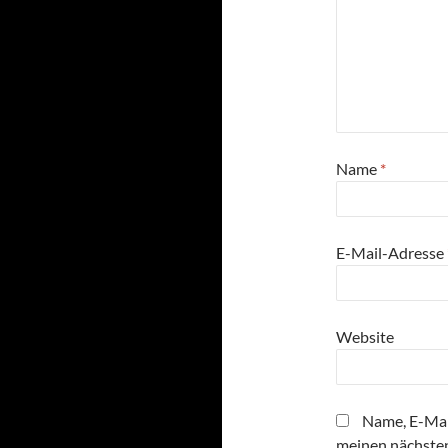
Name
*
E-Mail-Adresse
Website
Name, E-Mai
meinen nächste