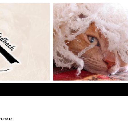
N 2013