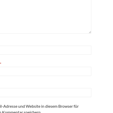
*
l-Adresse und Website in diesem Browser für
n Kommentar speichern.