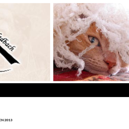
N 2013