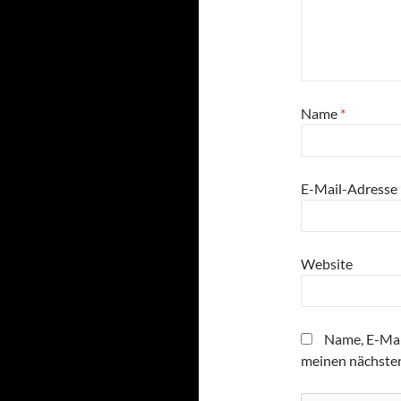
Name
*
E-Mail-Adresse
Website
Name, E-Mai
meinen nächste