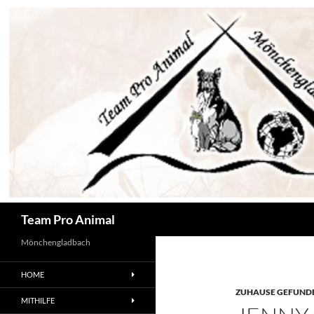
Zum
Inhalt
springen
Suchen
Team Pro Animal
Mönchengladbach
HOME
ZUHAUSE GEFUNDE
MITHILFE