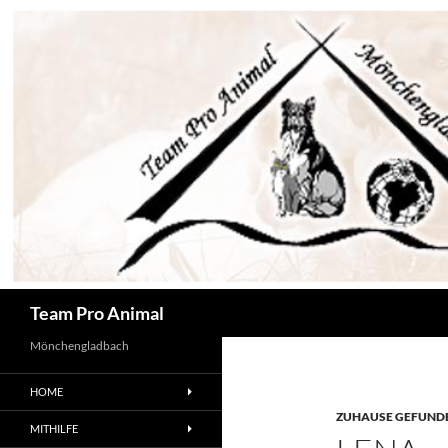
Zum
Inhalt
springen
Suchen
Team Pro Animal
Mönchengladbach
HOME
ZUHAUSE GEFUNDE
MITHILFE