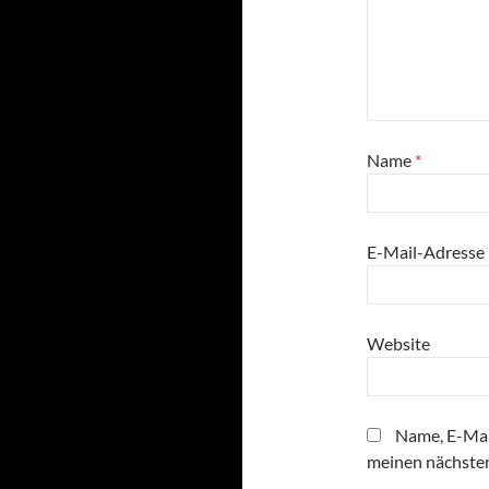
Name
*
E-Mail-Adresse
Website
Name, E-Mai
meinen nächste