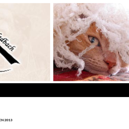
N 2013