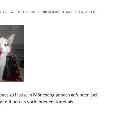
2019
ELKE DIETRICH
KOMMENTAR HINTERLASSEN
hönes zu Hause in Mönchengladbach gefunden, bei
ar mit bereits vorhandenem Kater als
.