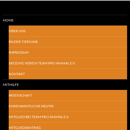
HOME
ÜBER UNS
BILDER TIEROASE
IMPRESSUM
SATZUNG VEREIN TEAM PRO ANIMAL E.V.
KONTAKT
MITHILFE
PATENSCHAFT
EHRENAHMTLICHE HELFER
MITGLIED BEI TEAM PRO ANIMAL E.V.
MITGLIEDSANTRAG