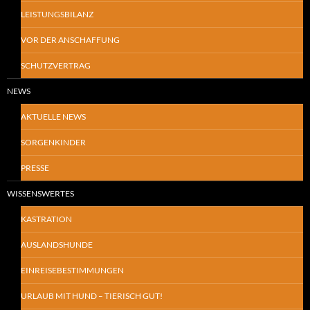
LEISTUNGSBILANZ
VOR DER ANSCHAFFUNG
SCHUTZVERTRAG
NEWS
AKTUELLE NEWS
SORGENKINDER
PRESSE
WISSENSWERTES
KASTRATION
AUSLANDSHUNDE
EINREISEBESTIMMUNGEN
URLAUB MIT HUND – TIERISCH GUT!