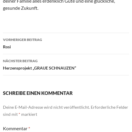
deiner Familie alles erdenklich Gute und eine glückliche,
gesunde Zukunft.
Beitragsnavigation
VORHERIGER BEITRAG
Rosi
NÄCHSTER BEITRAG
Herzensprojekt „GRAUE SCHNAUZEN“
SCHREIBE EINEN KOMMENTAR
Deine E-Mail-Adresse wird nicht veröffentlicht.
Erforderliche Felder
sind mit
*
markiert
Kommentar
*