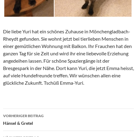
Die liebe Yuri hat ein schönes Zuhause in Mönchengladbach-
Rheydt gefunden. Sie wohnt jetzt bei tierlieben Menschen in
einer gemütlichen Wohnung mit Balkon. Ihr Frauchen hat den
ganzen Tag für sie Zeit und wird ihr eine liebevolle Erziehung
angedeihen lassen. Für schöne Spaziergänge ist der
Bresgespark in der Nähe. Dort kann Yuri, die jetzt Emma heisst,
auf viele Hundefreunde treffen. Wir wünschen allen eine
glückliche Zukunft. Tschüß Emma-Yuri.
Beitragsnavigation
VORHERIGER BEITRAG
Hänsel & Gretel