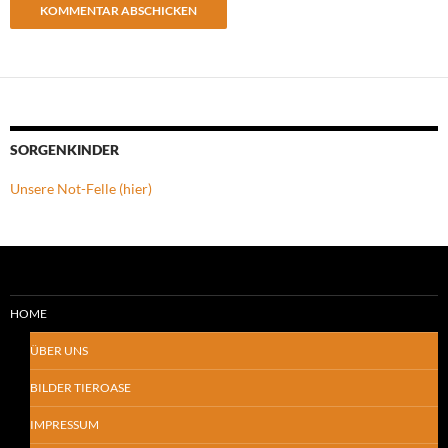
SORGENKINDER
Unsere Not-Felle (hier)
HOME
ÜBER UNS
BILDER TIEROASE
IMPRESSUM