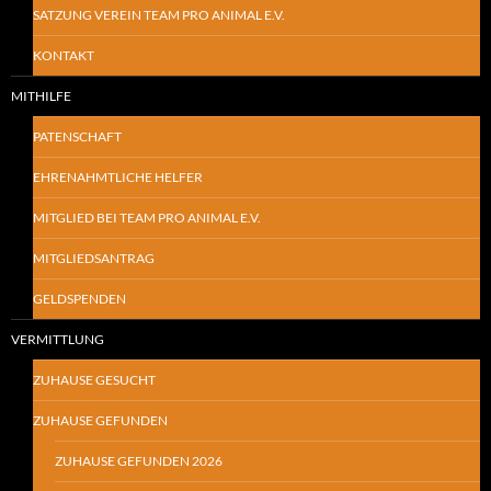
SATZUNG VEREIN TEAM PRO ANIMAL E.V.
KONTAKT
MITHILFE
PATENSCHAFT
EHRENAHMTLICHE HELFER
MITGLIED BEI TEAM PRO ANIMAL E.V.
MITGLIEDSANTRAG
GELDSPENDEN
VERMITTLUNG
ZUHAUSE GESUCHT
ZUHAUSE GEFUNDEN
ZUHAUSE GEFUNDEN 2026