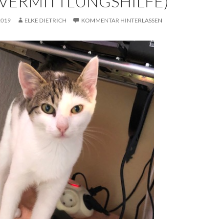
(VERMITTLUNGSHILFE)
2019
ELKE DIETRICH
KOMMENTAR HINTERLASSEN