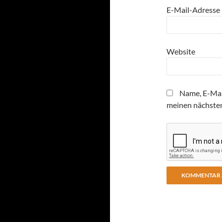
E-Mail-Adresse
Website
Name, E-Mai
meinen nächste