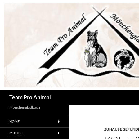
Zum
Inhalt
springen
Suchen
Team Pro Animal
Mönchengladbach
HOME
ZUHAUSE GEFUNDE
MITHILFE