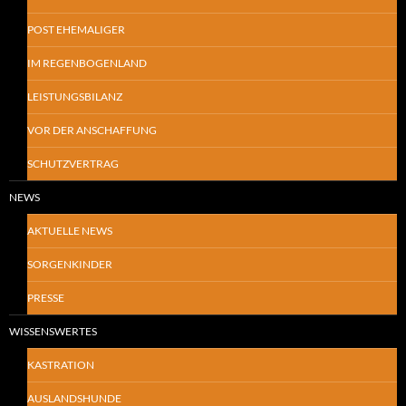
POST EHEMALIGER
IM REGENBOGENLAND
LEISTUNGSBILANZ
VOR DER ANSCHAFFUNG
SCHUTZVERTRAG
NEWS
AKTUELLE NEWS
SORGENKINDER
PRESSE
WISSENSWERTES
KASTRATION
AUSLANDSHUNDE