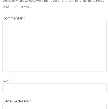
Deine E-Mail-Adresse wird nicht veröffentlicht.
Erforderliche Felder
sind mit
*
markiert
Kommentar
*
Name
*
E-Mail-Adresse
*