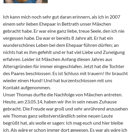
Ich kann mich noch sehr gut daran erinnern, als ich in 2007
einem sehr lieben Ehepaar in Bettrath unser Mäxchen
gebracht habe. Er war eine ganz liebe, treue Seele, den ich nie
vergessen habe. Da war er bereits 8 Jahre alt. Er hat ein
wunderschönes Leben bei dem Ehepaar führen dürfen; an
nichts hat es ihm gefehlt und er hat viel Liebe und Zuneigung
erfahren. Leider ist Mäxchen Anfang diesen Jahres aus
Altersgründen für immer eingeschlafen. Jetzt hat die Tochter
des Paares beschlossen: Es ist Schluss mit trauern! Ihr braucht
wieder einen Hund! Und hat kurzentschlossen mit uns
Kontakt aufgenommen.
Unser Thomas durfte die Nachfolge von Mäxchen antreten.
Heute, am 23.05.14, haben wir ihn in sein neues Zuhause
gebracht. Die Freude war groß und sehr anrührend anzusehen
wie Thomas ganz selbstverständlich seine neuen Leute
begrüßt hat, als wolle er sagen: Ich mag euch und hier bleibe
ich. Als wäre er schon immer dort gewesen. Es war als wäre ich