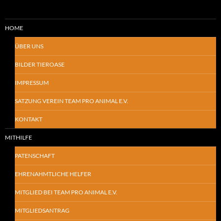
HOME
ÜBER UNS
BILDER TIEROASE
IMPRESSUM
SATZUNG VEREIN TEAM PRO ANIMAL E.V.
KONTAKT
MITHILFE
PATENSCHAFT
EHRENAHMTLICHE HELFER
MITGLIED BEI TEAM PRO ANIMAL E.V.
MITGLIEDSANTRAG