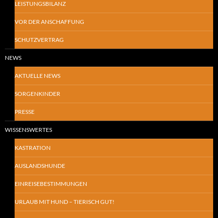
LEISTUNGSBILANZ
VOR DER ANSCHAFFUNG
SCHUTZVERTRAG
NEWS
AKTUELLE NEWS
SORGENKINDER
PRESSE
WISSENSWERTES
KASTRATION
AUSLANDSHUNDE
EINREISEBESTIMMUNGEN
URLAUB MIT HUND – TIERISCH GUT!