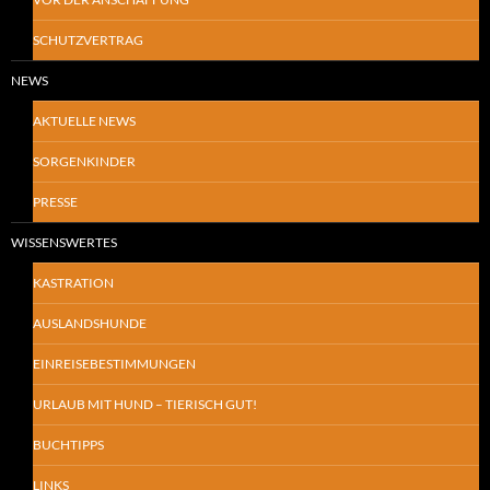
SCHUTZVERTRAG
NEWS
AKTUELLE NEWS
SORGENKINDER
PRESSE
WISSENSWERTES
KASTRATION
AUSLANDSHUNDE
EINREISEBESTIMMUNGEN
URLAUB MIT HUND – TIERISCH GUT!
BUCHTIPPS
LINKS