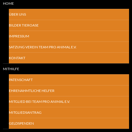
HOME
ÜBER UNS
BILDER TIEROASE
IMPRESSUM
SATZUNG VEREIN TEAM PRO ANIMAL E.V.
KONTAKT
MITHILFE
PATENSCHAFT
EHRENAHMTLICHE HELFER
MITGLIED BEI TEAM PRO ANIMAL E.V.
MITGLIEDSANTRAG
GELDSPENDEN