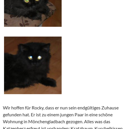
Wir hoffen für Rocky, dass er nun sein endgültiges Zuhause
gefunden hat. Er ist zu einem jungen Paar in eine schöne
Wohnung in Mönchengladbach gezogen. Alles was das
Katzenherz erfreut ist vorhanden: Kratzbaum, Kuschelkissen,