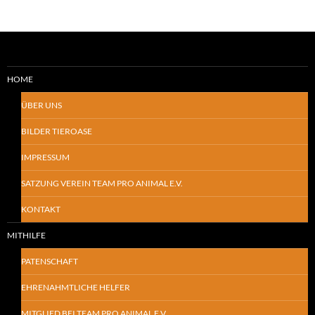
HOME
ÜBER UNS
BILDER TIEROASE
IMPRESSUM
SATZUNG VEREIN TEAM PRO ANIMAL E.V.
KONTAKT
MITHILFE
PATENSCHAFT
EHRENAHMTLICHE HELFER
MITGLIED BEI TEAM PRO ANIMAL E.V.