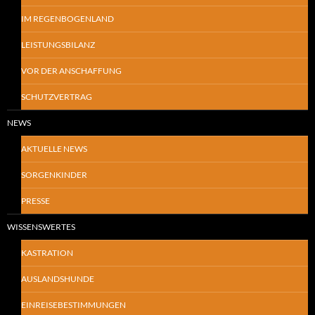
IM REGENBOGENLAND
LEISTUNGSBILANZ
VOR DER ANSCHAFFUNG
SCHUTZVERTRAG
NEWS
AKTUELLE NEWS
SORGENKINDER
PRESSE
WISSENSWERTES
KASTRATION
AUSLANDSHUNDE
EINREISEBESTIMMUNGEN