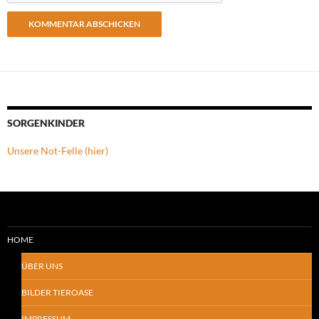
SORGENKINDER
Unsere Not-Felle (hier)
HOME
ÜBER UNS
BILDER TIEROASE
IMPRESSUM