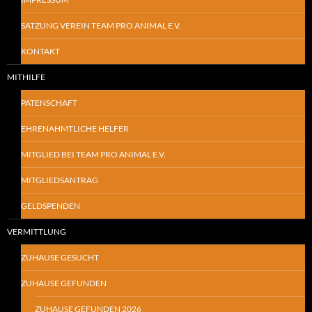
SATZUNG VEREIN TEAM PRO ANIMAL E.V.
KONTAKT
MITHILFE
PATENSCHAFT
EHRENAHMTLICHE HELFER
MITGLIED BEI TEAM PRO ANIMAL E.V.
MITGLIEDSANTRAG
GELDSPENDEN
VERMITTLUNG
ZUHAUSE GESUCHT
ZUHAUSE GEFUNDEN
ZUHAUSE GEFUNDEN 2026