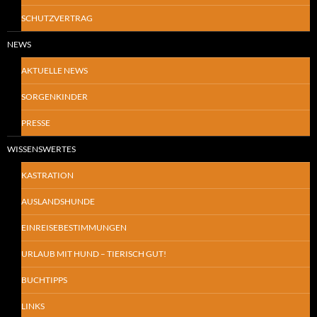
SCHUTZVERTRAG
NEWS
AKTUELLE NEWS
SORGENKINDER
PRESSE
WISSENSWERTES
KASTRATION
AUSLANDSHUNDE
EINREISEBESTIMMUNGEN
URLAUB MIT HUND – TIERISCH GUT!
BUCHTIPPS
LINKS