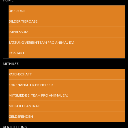
HOME
ÜBER UNS
BILDER TIEROASE
IMPRESSUM
SATZUNG VEREIN TEAM PRO ANIMAL E.V.
KONTAKT
MITHILFE
PATENSCHAFT
EHRENAHMTLICHE HELFER
MITGLIED BEI TEAM PRO ANIMAL E.V.
MITGLIEDSANTRAG
GELDSPENDEN
VERMITTLUNG