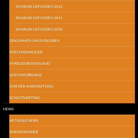
ZUHAUSE GEFUNDEN 2012
ZUHAUSE GEFUNDEN 2011
ZUHAUSE GEFUNDEN 2010
GEKOMMEN UM ZU BLEIBEN
POST EHEMALIGER
IM REGENBOGENLAND
LEISTUNGSBILANZ
VOR DER ANSCHAFFUNG
SCHUTZVERTRAG
NEWS
AKTUELLE NEWS
SORGENKINDER