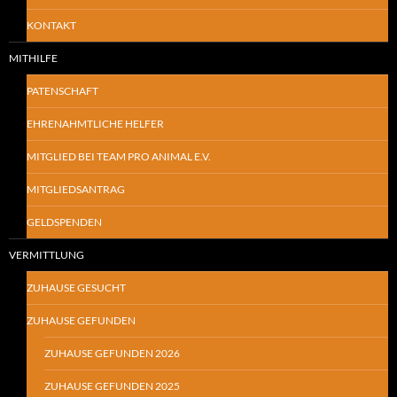
KONTAKT
MITHILFE
PATENSCHAFT
EHRENAHMTLICHE HELFER
MITGLIED BEI TEAM PRO ANIMAL E.V.
MITGLIEDSANTRAG
GELDSPENDEN
VERMITTLUNG
ZUHAUSE GESUCHT
ZUHAUSE GEFUNDEN
ZUHAUSE GEFUNDEN 2026
ZUHAUSE GEFUNDEN 2025