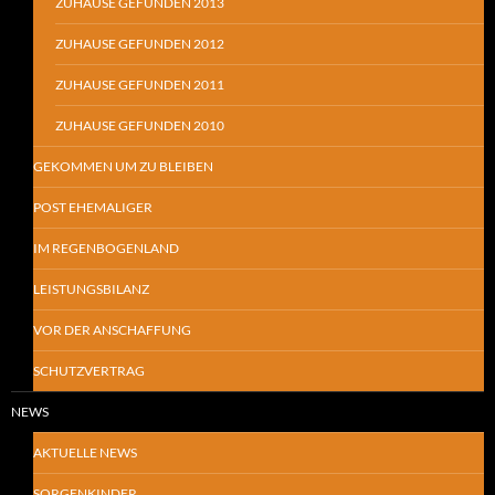
ZUHAUSE GEFUNDEN 2013
ZUHAUSE GEFUNDEN 2012
ZUHAUSE GEFUNDEN 2011
ZUHAUSE GEFUNDEN 2010
GEKOMMEN UM ZU BLEIBEN
POST EHEMALIGER
IM REGENBOGENLAND
LEISTUNGSBILANZ
VOR DER ANSCHAFFUNG
SCHUTZVERTRAG
NEWS
AKTUELLE NEWS
SORGENKINDER