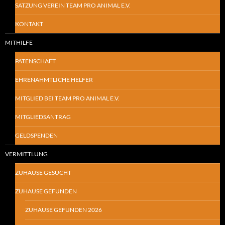
SATZUNG VEREIN TEAM PRO ANIMAL E.V.
KONTAKT
MITHILFE
PATENSCHAFT
EHRENAHMTLICHE HELFER
MITGLIED BEI TEAM PRO ANIMAL E.V.
MITGLIEDSANTRAG
GELDSPENDEN
VERMITTLUNG
ZUHAUSE GESUCHT
ZUHAUSE GEFUNDEN
ZUHAUSE GEFUNDEN 2026