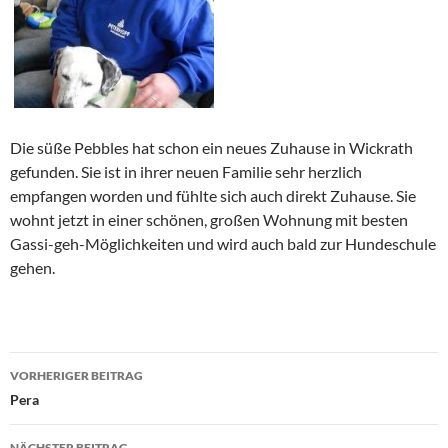
Die süße Pebbles hat schon ein neues Zuhause in Wickrath
gefunden. Sie ist in ihrer neuen Familie sehr herzlich
empfangen worden und fühlte sich auch direkt Zuhause. Sie
wohnt jetzt in einer schönen, großen Wohnung mit besten
Gassi-geh-Möglichkeiten und wird auch bald zur Hundeschule
gehen.
Beitragsnavigation
VORHERIGER BEITRAG
Pera
NÄCHSTER BEITRAG