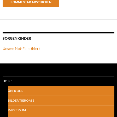
SORGENKINDER
Unsere Not-Felle (hier)
HOME
ÜBER UNS
BILDER TIEROASE
IMPRESSUM