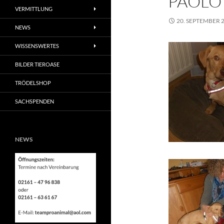
PAOLO
VERMITTLUNG
20. SEPTEMBER 
NEWS
WISSENSWERTES
BILDER TIEROASE
TRÖDELSHOP
SACHSPENDEN
NEWS