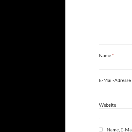
Name
*
E-Mail-Adresse
Website
Name, E-Mai