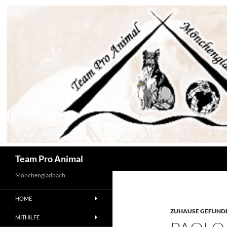
Zum
Inhalt
springen
Suchen
Team Pro Animal
Mönchengladbach
HOME
ZUHAUSE GEFUNDE
MITHILFE