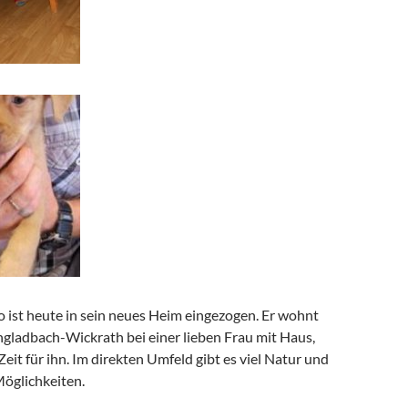
o ist heute in sein neues Heim eingezogen. Er wohnt
ngladbach-Wickrath bei einer lieben Frau mit Haus,
Zeit für ihn. Im direkten Umfeld gibt es viel Natur und
Möglichkeiten.