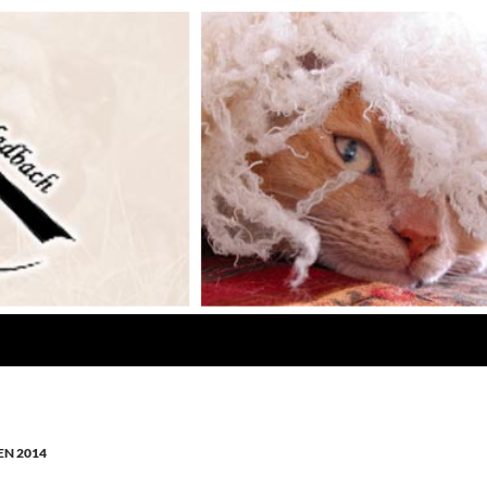
N 2014