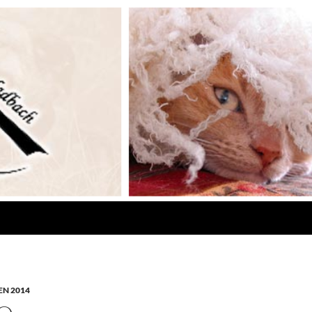
N 2014