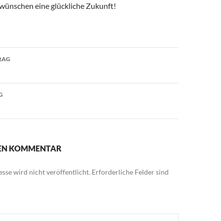
 wünschen eine glückliche Zukunft!
avigation
RAG
G
NEN KOMMENTAR
sse wird nicht veröffentlicht.
Erforderliche Felder sind