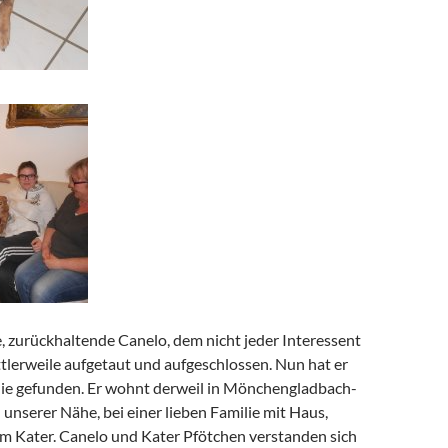
, zurückhaltende Canelo, dem nicht jeder Interessent
ittlerweile aufgetaut und aufgeschlossen. Nun hat er
lie gefunden. Er wohnt derweil in Mönchengladbach-
n unserer Nähe, bei einer lieben Familie mit Haus,
m Kater. Canelo und Kater Pfötchen verstanden sich