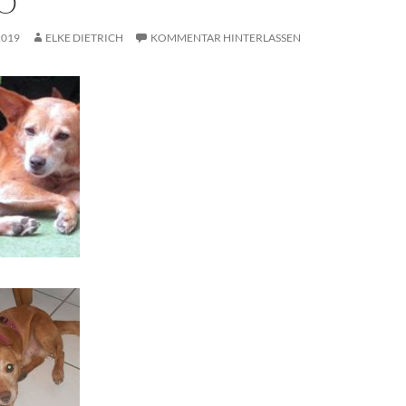
O
2019
ELKE DIETRICH
KOMMENTAR HINTERLASSEN