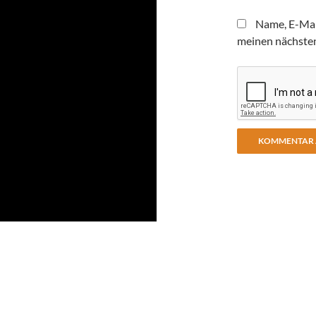
Name, E-Mai
meinen nächste