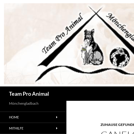
Zum
Inhalt
springen
Suchen
Team Pro Animal
Mönchengladbach
HOME
ZUHAUSE GEFUNDE
MITHILFE