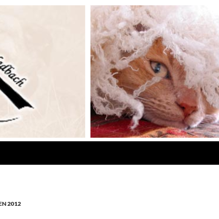
N 2012