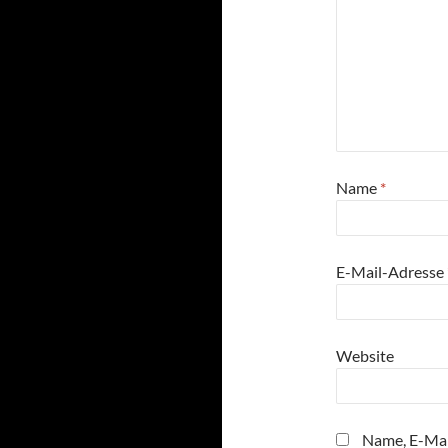
Name
*
E-Mail-Adresse
Website
Name, E-Mai