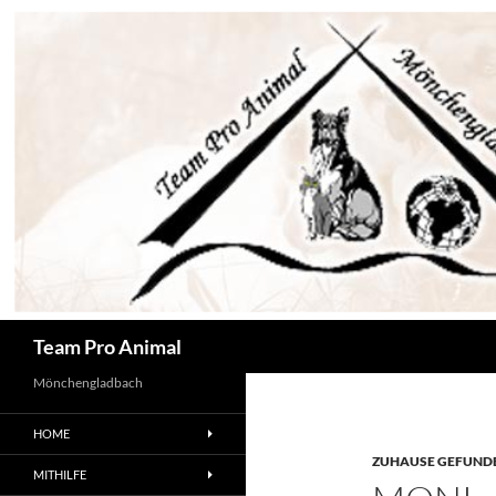
Zum
Inhalt
springen
Suchen
Team Pro Animal
Mönchengladbach
HOME
ZUHAUSE GEFUNDE
MITHILFE