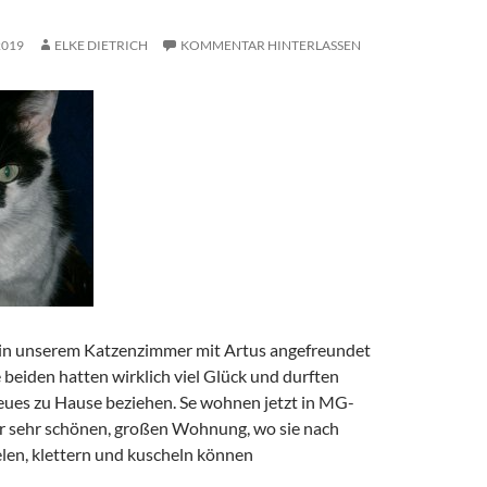
2019
ELKE DIETRICH
KOMMENTAR HINTERLASSEN
 in unserem Katzenzimmer mit Artus angefreundet
e beiden hatten wirklich viel Glück und durften
ues zu Hause beziehen. Se wohnen jetzt in MG-
r sehr schönen, großen Wohnung, wo sie nach
elen, klettern und kuscheln können