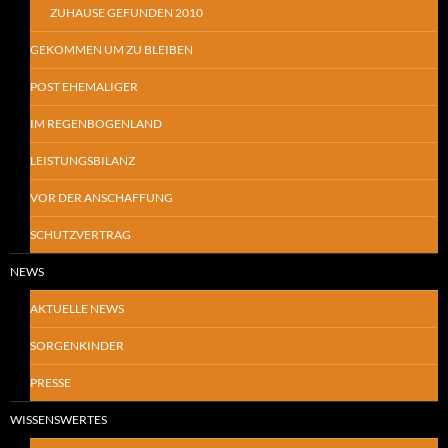
ZUHAUSE GEFUNDEN 2010
GEKOMMEN UM ZU BLEIBEN
POST EHEMALIGER
IM REGENBOGENLAND
LEISTUNGSBILANZ
VOR DER ANSCHAFFUNG
SCHUTZVERTRAG
NEWS
AKTUELLE NEWS
SORGENKINDER
PRESSE
WISSENSWERTES