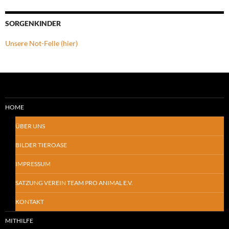
SORGENKINDER
Unsere Not-Felle (hier)
HOME
ÜBER UNS
BILDER TIEROASE
IMPRESSUM
SATZUNG VEREIN TEAM PRO ANIMAL E.V.
KONTAKT
MITHILFE