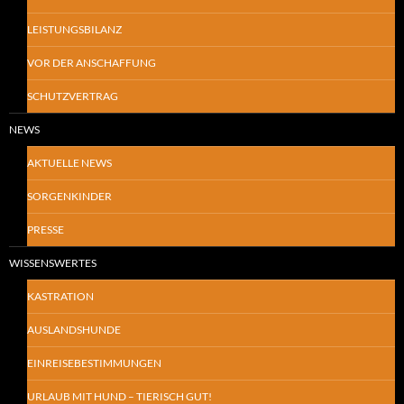
LEISTUNGSBILANZ
VOR DER ANSCHAFFUNG
SCHUTZVERTRAG
NEWS
AKTUELLE NEWS
SORGENKINDER
PRESSE
WISSENSWERTES
KASTRATION
AUSLANDSHUNDE
EINREISEBESTIMMUNGEN
URLAUB MIT HUND – TIERISCH GUT!