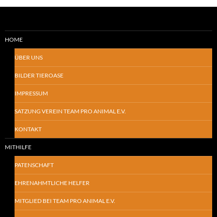
HOME
ÜBER UNS
BILDER TIEROASE
IMPRESSUM
SATZUNG VEREIN TEAM PRO ANIMAL E.V.
KONTAKT
MITHILFE
PATENSCHAFT
EHRENAHMTLICHE HELFER
MITGLIED BEI TEAM PRO ANIMAL E.V.