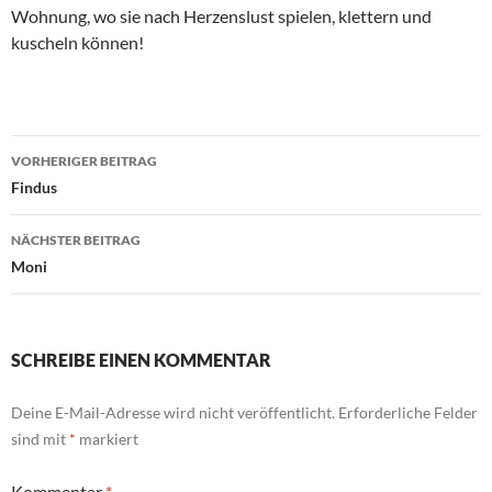
Wohnung, wo sie nach Herzenslust spielen, klettern und
kuscheln können!
Beitragsnavigation
VORHERIGER BEITRAG
Findus
NÄCHSTER BEITRAG
Moni
SCHREIBE EINEN KOMMENTAR
Deine E-Mail-Adresse wird nicht veröffentlicht.
Erforderliche Felder
sind mit
*
markiert
Kommentar
*