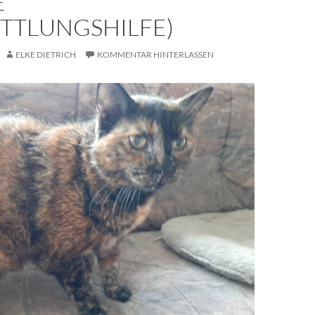
E
ITTLUNGSHILFE)
ELKE DIETRICH
KOMMENTAR HINTERLASSEN