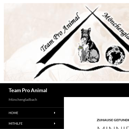
Zum
Inhalt
springen
Suchen
Team Pro Animal
Mönchengladbach
HOME
ZUHAUSE GEFUNDE
MITHILFE