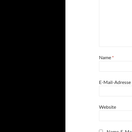
Name
*
E-Mail-Adresse
Website
Name, E-Mai