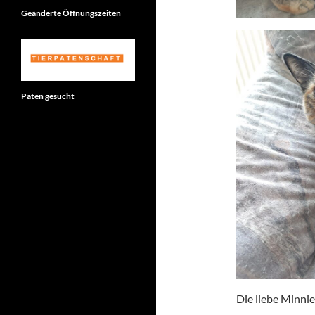
Geänderte Öffnungszeiten
Paten gesucht
Die liebe Minnie