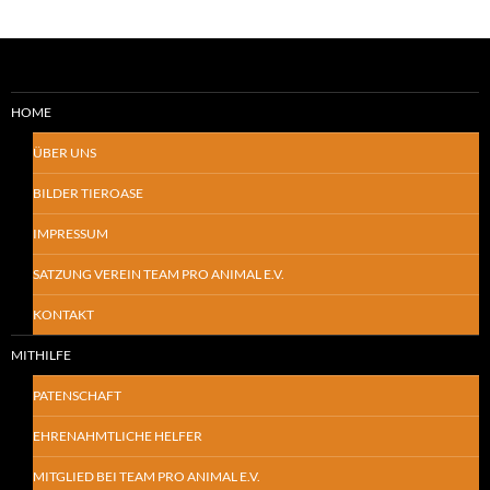
HOME
ÜBER UNS
BILDER TIEROASE
IMPRESSUM
SATZUNG VEREIN TEAM PRO ANIMAL E.V.
KONTAKT
MITHILFE
PATENSCHAFT
EHRENAHMTLICHE HELFER
MITGLIED BEI TEAM PRO ANIMAL E.V.