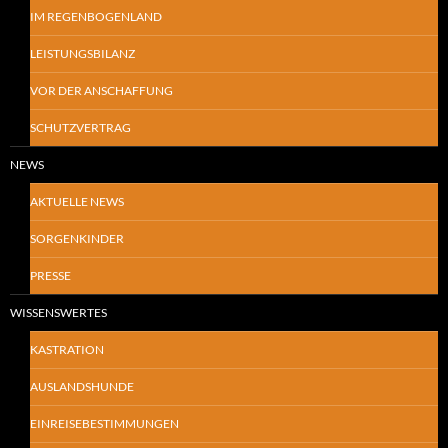
IM REGENBOGENLAND
LEISTUNGSBILANZ
VOR DER ANSCHAFFUNG
SCHUTZVERTRAG
NEWS
AKTUELLE NEWS
SORGENKINDER
PRESSE
WISSENSWERTES
KASTRATION
AUSLANDSHUNDE
EINREISEBESTIMMUNGEN