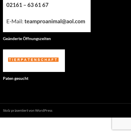
Geänderte Öffnungszeiten
Paten gesucht
Stolz präsentiert von WordPress