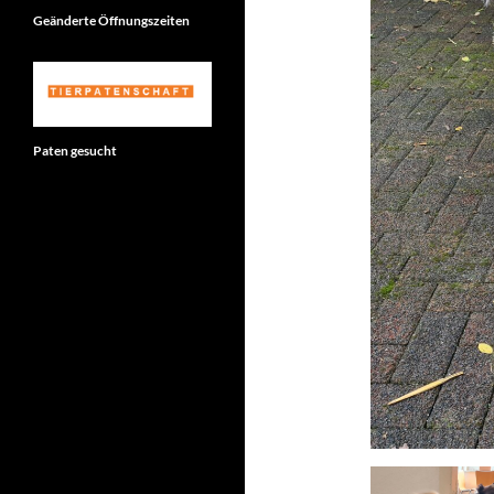
Geänderte Öffnungszeiten
Paten gesucht