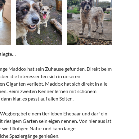
 siegte…
nge Maddox hat sein Zuhause gefunden. Direkt beim
ben die Interessenten sich in unseren
n Giganten verliebt. Maddox hat sich direkt in alle
hen. Beim zweiten Kennenlernen mit schönem
ann klar, es passt auf allen Seiten.
 Wegberg bei einem tierlieben Ehepaar und darf ein
 riesigem Garten sein eigen nennen. Von hier aus ist
r weitläufigen Natur und kann lange,
che Spaziergänge genießen.