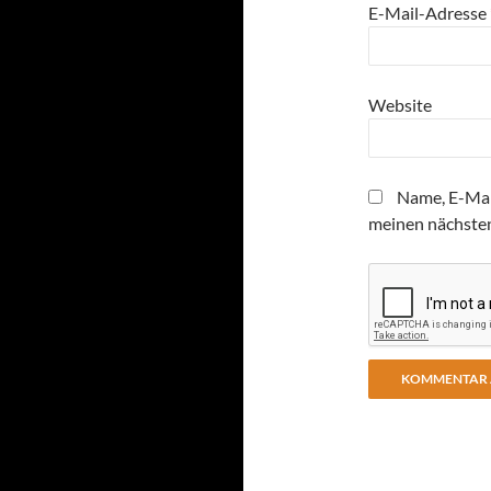
E-Mail-Adresse
Website
Name, E-Mai
meinen nächste