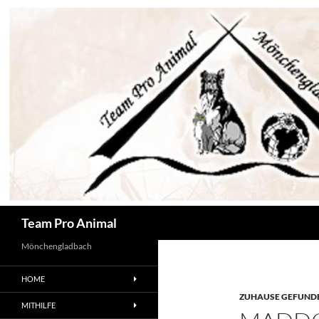
Zum
Inhalt
springen
Suchen
Team Pro Animal
Mönchengladbach
HOME
ZUHAUSE GEFUNDE
MITHILFE