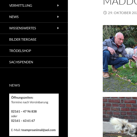
MADD
VERMITTLUNG
29. OKTOBER 20
NEWS
WISSENSWERTES
BILDER TIEROASE
TRÖDELSHOP
SACHSPENDEN
NEWS