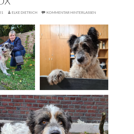
OX
21
ELKE DIETRICH
KOMMENTAR HINTERLASSEN