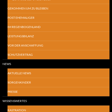
GEKOMMEN UM ZU BLEIBEN
POST EHEMALIGER
IM REGENBOGENLAND
LEISTUNGSBILANZ
VOR DER ANSCHAFFUNG
SCHUTZVERTRAG
NEWS
AKTUELLE NEWS
SORGENKINDER
PRESSE
WISSENSWERTES
KASTRATION