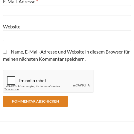
E-Mail-Adresse
*
Website
Name, E-Mail-Adresse und Website in diesem Browser für
meinen nächsten Kommentar speichern.