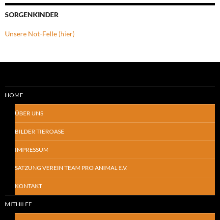
SORGENKINDER
Unsere Not-Felle (hier)
HOME
ÜBER UNS
BILDER TIEROASE
IMPRESSUM
SATZUNG VEREIN TEAM PRO ANIMAL E.V.
KONTAKT
MITHILFE