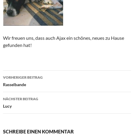
Wir freuen uns, dass auch Ajax ein schönes, neues zu Hause
gefunden hat!
Beitragsnavigation
VORHERIGER BEITRAG
Rasselbande
NÄCHSTER BEITRAG
Lucy
SCHREIBE EINEN KOMMENTAR