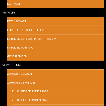
KONTAKT
MITHILFE
PATENSCHAFT
EHRENAHMTLICHE HELFER
MITGLIED BEI TEAM PRO ANIMAL E.V.
MITGLIEDSANTRAG
GELDSPENDEN
VERMITTLUNG
ZUHAUSE GESUCHT
ZUHAUSE GEFUNDEN
ZUHAUSE GEFUNDEN 2026
ZUHAUSE GEFUNDEN 2025