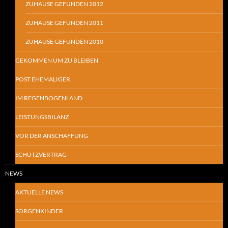
ZUHAUSE GEFUNDEN 2012
ZUHAUSE GEFUNDEN 2011
ZUHAUSE GEFUNDEN 2010
GEKOMMEN UM ZU BLEIBEN
POST EHEMALIGER
IM REGENBOGENLAND
LEISTUNGSBILANZ
VOR DER ANSCHAFFUNG
SCHUTZVERTRAG
NEWS
AKTUELLE NEWS
SORGENKINDER