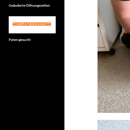
Geänderte Öffnungszeiten
Paten gesucht