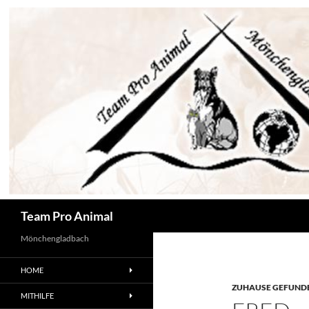
Zum
Inhalt
springen
Suchen
Team Pro Animal
Mönchengladbach
HOME
ZUHAUSE GEFUNDE
MITHILFE