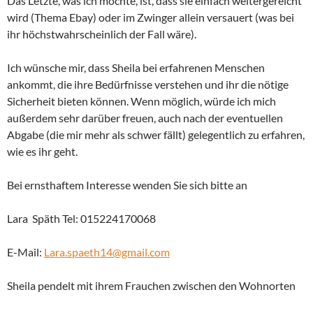
Das Letzte, was ich möchte, ist, dass sie einfach weitergereicht
wird (Thema Ebay) oder im Zwinger allein versauert (was bei
ihr höchstwahrscheinlich der Fall wäre).
Ich wünsche mir, dass Sheila bei erfahrenen Menschen
ankommt, die ihre Bedürfnisse verstehen und ihr die nötige
Sicherheit bieten können. Wenn möglich, würde ich mich
außerdem sehr darüber freuen, auch nach der eventuellen
Abgabe (die mir mehr als schwer fällt) gelegentlich zu erfahren,
wie es ihr geht.
Bei ernsthaftem Interesse wenden Sie sich bitte an
Lara Späth Tel: 015224170068
E-Mail:
Lara.spaeth14@gmail.com
Sheila pendelt mit ihrem Frauchen zwischen den Wohnorten