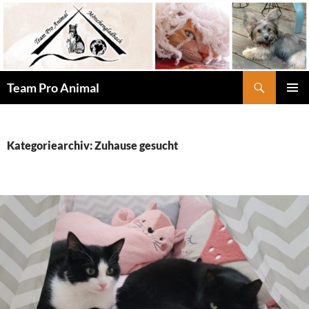
Zum
Inhalt
springen
Suchen
Team Pro Animal
PRIMÄR
MENÜ
Kategoriearchiv: Zuhause gesucht