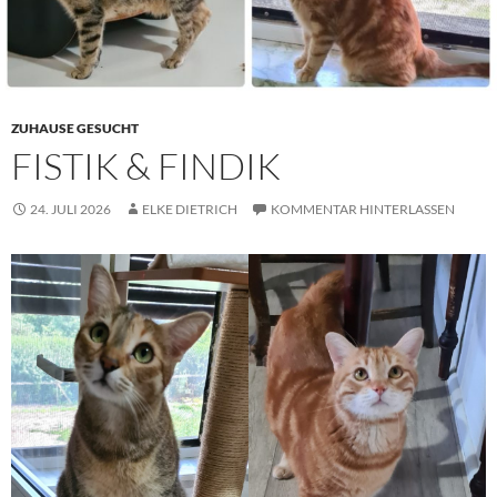
ZUHAUSE GESUCHT
FISTIK & FINDIK
24. JULI 2026
ELKE DIETRICH
KOMMENTAR HINTERLASSEN