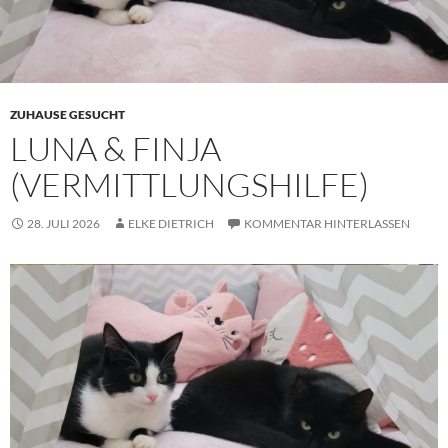
ZUHAUSE GESUCHT
LUNA & FINJA
(VERMITTLUNGSHILFE)
28. JULI 2026
ELKE DIETRICH
KOMMENTAR HINTERLASSEN