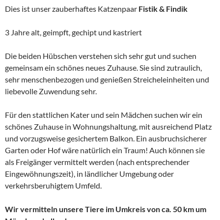
Dies ist unser zauberhaftes Katzenpaar
Fistik & Findik
3 Jahre alt, geimpft, gechipt und kastriert
Die beiden Hübschen verstehen sich sehr gut und suchen
gemeinsam ein schönes neues Zuhause. Sie sind zutraulich,
sehr menschenbezogen und genießen Streicheleinheiten und
liebevolle Zuwendung sehr.
Für den stattlichen Kater und sein Mädchen suchen wir ein
schönes Zuhause in Wohnungshaltung, mit ausreichend Platz
und vorzugsweise gesichertem Balkon. Ein ausbruchsicherer
Garten oder Hof wäre natürlich ein Traum! Auch können sie
als Freigänger vermittelt werden (nach entsprechender
Eingewöhnungszeit), in ländlicher Umgebung oder
verkehrsberuhigtem Umfeld.
Wir vermitteln unsere Tiere im Umkreis von ca. 50 km um