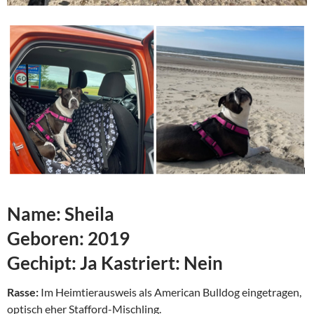
Name:
Sheila
Geboren:
2019
Gechipt:
Ja
Kastriert:
Nein
Rasse:
Im Heimtierausweis als American Bulldog eingetragen,
optisch eher Stafford-Mischling.