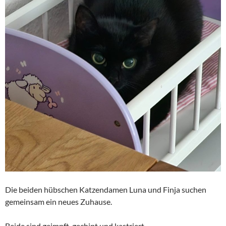
Die beiden hübschen Katzendamen Luna und Finja suchen
gemeinsam ein neues Zuhause.
Beide sind geimpft, gechipt und kastriert.