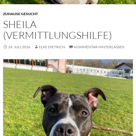
ZUHAUSE GESUCHT
SHEILA
(VERMITTLUNGSHILFE)
24. JULI 2026
ELKE DIETRICH
KOMMENTAR HINTERLASSEN