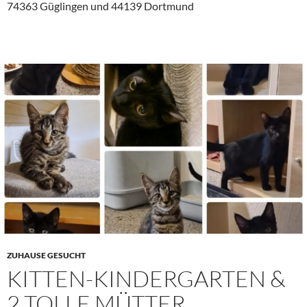
74363 Güglingen und 44139 Dortmund
ZUHAUSE GESUCHT
KITTEN-KINDERGARTEN &
2 TOLLE MÜTTER