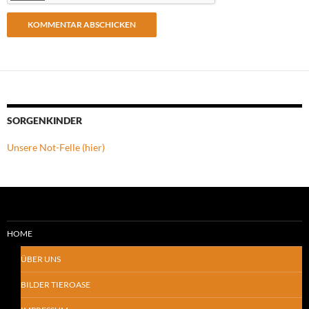
SORGENKINDER
Unsere Not-Felle (hier)
HOME
ÜBER UNS
BILDER TIEROASE