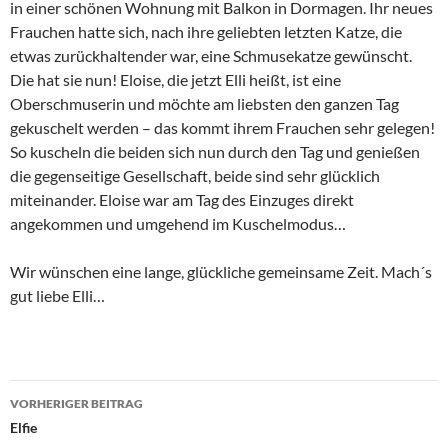
in einer schönen Wohnung mit Balkon in Dormagen. Ihr neues
Frauchen hatte sich, nach ihre geliebten letzten Katze, die
etwas zurückhaltender war, eine Schmusekatze gewünscht.
Die hat sie nun! Eloise, die jetzt Elli heißt, ist eine
Oberschmuserin und möchte am liebsten den ganzen Tag
gekuschelt werden – das kommt ihrem Frauchen sehr gelegen!
So kuscheln die beiden sich nun durch den Tag und genießen
die gegenseitige Gesellschaft, beide sind sehr glücklich
miteinander. Eloise war am Tag des Einzuges direkt
angekommen und umgehend im Kuschelmodus…
Wir wünschen eine lange, glückliche gemeinsame Zeit. Mach´s
gut liebe Elli…
Beitragsnavigation
VORHERIGER BEITRAG
Elfie