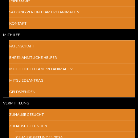
IMPRESSUM
SATZUNG VEREIN TEAM PRO ANIMAL E.V.
KONTAKT
MITHILFE
PATENSCHAFT
EHRENAHMTLICHE HELFER
MITGLIED BEI TEAM PRO ANIMAL E.V.
MITGLIEDSANTRAG
GELDSPENDEN
VERMITTLUNG
ZUHAUSE GESUCHT
ZUHAUSE GEFUNDEN
ZUHAUSE GEFUNDEN 2026